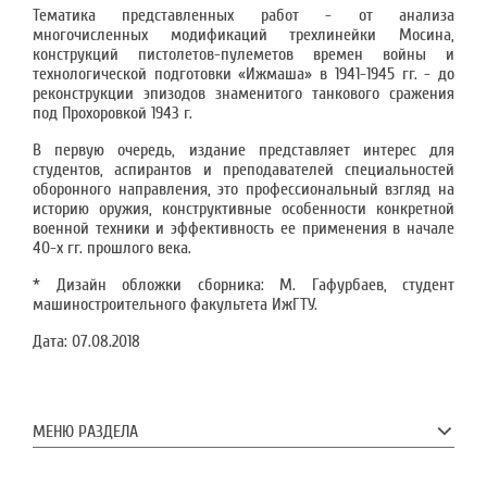
Тематика представленных работ - от анализа
многочисленных модификаций трехлинейки Мосина,
конструкций пистолетов-пулеметов времен войны и
технологической подготовки «Ижмаша» в 1941-1945 гг. - до
реконструкции эпизодов знаменитого танкового сражения
под Прохоровкой 1943 г.
В первую очередь, издание представляет интерес для
студентов, аспирантов и преподавателей специальностей
оборонного направления, это профессиональный взгляд на
историю оружия, конструктивные особенности конкретной
военной техники и эффективность ее применения в начале
40-х гг. прошлого века.
* Дизайн обложки сборника: М. Гафурбаев, студент
машиностроительного факультета ИжГТУ.
Дата:
07.08.2018
МЕНЮ РАЗДЕЛА