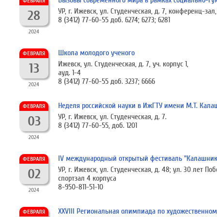
Вызовы современного мира в рамках социально-гум
ФЕВРАЛЯ
УР, г. Ижевск, ул. Студенческая, д. 7, конференц-зал,
28
8 (3412) 77-60-55 доб. 6274; 6273; 6281
2024
Школа молодого ученого
ФЕВРАЛЯ
Ижевск, ул. Студенческая, д. 7, уч. корпус 1,
13
ауд. 1-4
8 (3412) 77-60-55 доб. 3237; 6666
2024
Неделя российской науки в ИжГТУ имени М.Т. Кал
ФЕВРАЛЯ
УР, г. Ижевск, ул. Студенческая, д. 7.
03
8 (3412) 77-60-55, доб. 1201
2024
IV международный открытый фестиваль "Калашнико
ФЕВРАЛЯ
УР, г. Ижевск, ул. Студенческая, д. 48; ул. 30 лет Поб
02
спортзал 4 корпуса
8-950-811-51-10
2024
ХХVIII Региональная олимпиада по художественном
ФЕВРАЛЯ