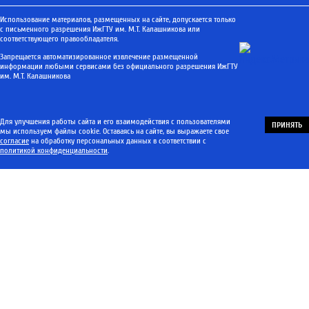
Использование материалов, размещенных на сайте, допускается только
с письменного разрешения ИжГТУ им. М.Т. Калашникова или
соответствующего правообладателя.
Запрещается автоматизированное извлечение размещенной
информации любыми сервисами без официального разрешения ИжГТУ
им. М.Т. Калашникова
Для улучшения работы сайта и его взаимодействия с пользователями
ПРИНЯТЬ
мы используем файлы cookie. Оставаясь на сайте, вы выражаете свое
согласие
на обработку персональных данных в соответствии с
политикой конфиденциальности
.