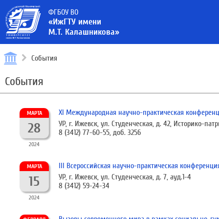
ФГБОУ ВО
«ИжГТУ имени
М.Т. Калашникова»
События
События
XI Международная научно-практическая конференци
МАРТА
УР, г. Ижевск, ул. Студенческая, д. 42, Историко-па
28
8 (3412) 77-60-55, доб. 3256
2024
III Всероссийская научно-практическая конференц
МАРТА
УР, г. Ижевск, ул. Студенческая, д. 7, ауд.1-4
15
8 (3412) 59-24-34
2024