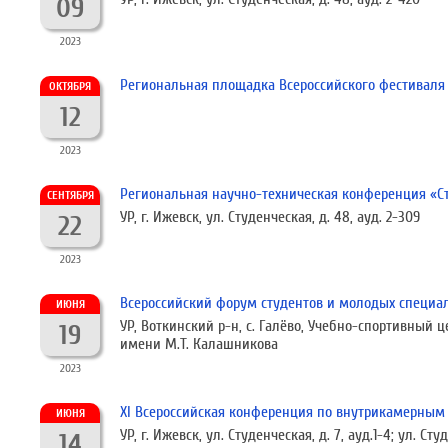
09
2023
Региональная площадка Всероссийского фестиваля
ОКТЯБРЯ
12
2023
Региональная научно-техническая конференция «Ст
СЕНТЯБРЯ
УР, г. Ижевск, ул. Студенческая, д. 48, ауд. 2-309
22
2023
Всероссийский форум студентов и молодых специал
ИЮНЯ
УР, Воткинский р-н, с. Галёво, Учебно-спортивный 
19
имени М.Т. Калашникова
2023
XI Всероссийская конференция по внутрикамерным п
ИЮНЯ
УР, г. Ижевск, ул. Студенческая, д. 7, ауд.1-4; ул. Сту
14