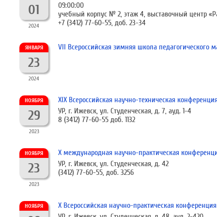
09:00:00
01
учебный корпус № 2, этаж 4, выставочный центр «Р
+7 (3412) 77-60-55, доб. 23-34
2024
VII Всероссийская зимняя школа педагогического м
ЯНВАРЯ
23
2024
XIX Всероссийская научно-техническая конференция
НОЯБРЯ
УР, г. Ижевск, ул. Студенческая, д. 7, ауд. 1-4
29
8 (3412) 77-60-55 доб. 1132
2023
X международная научно-практическая конференция
НОЯБРЯ
УР, г. Ижевск, ул. Студенческая, д. 42
23
(3412) 77-60-55, доб. 3256
2023
X Всероссийская научно-практическая конференци
НОЯБРЯ
УР, г. Ижевск, ул. Студенческая, д. 48, ауд. 2-420