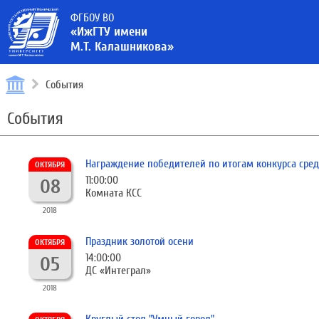
ФГБОУ ВО
«ИжГТУ имени
М.Т. Калашникова»
События
События
Награждение победителей по итогам конкурса сред
ОКТЯБРЯ
11:00:00
08
Комната КСС
2018
Праздник золотой осени
ОКТЯБРЯ
14:00:00
05
ДС «Интеграл»
2018