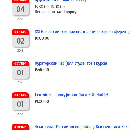
Круглый стол "Умный город"
ОКТЯБРЯ
13:30:00-16:00:00
04
Конференц зал 1 корпус
2018
ХХI Всероссийская научно-практическая конференци
ОКТЯБРЯ
10:00:00
02
2018
Кураторский час (для студентов 1 курса)
ОКТЯБРЯ
15:40:00
01
2018
1 октября — полуфинал Лиги КВН ИжГТУ
ОКТЯБРЯ
19:00:00
01
2018
Чемпионат России по волейболу Высшей лиги «Б».
СЕНТЯБРЯ