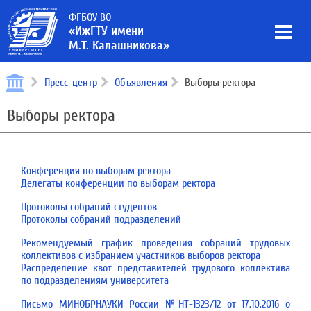
ФГБОУ ВО
«ИжГТУ имени
М.Т. Калашникова»
Пресс-центр
Объявления
Выборы ректора
Выборы ректора
Конференция по выборам ректора
Делегаты конференции по выборам ректора
Протоколы собраний студентов
Протоколы собраний подразделений
Рекомендуемый график проведения собраний трудовых
коллективов с избранием участников выборов ректора
Распределение квот представителей трудового коллектива
по подразделениям университета
Письмо МИНОБРНАУКИ России №НТ-1323/12 от 17.10.2016 о