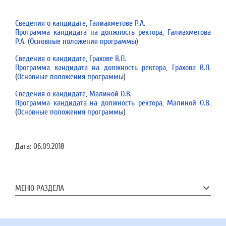
Сведения о кандидате, Галиахметове Р.А.
Программа кандидата на должность ректора, Галиахметова
Р.А.
(
Основные положения программы
)
Сведения о кандидате, Грахове В.П.
Программа кандидата на должность ректора, Грахова В.П.
(
Основные положения программы
)
Сведения о кандидате, Малиной О.В.
Программа кандидата на должность ректора, Малиной О.В.
(
Основные положения программы
)
Дата:
06.09.2018
МЕНЮ РАЗДЕЛА