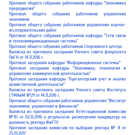
Протокол общего собрания работников кафедры "Экономика
предприятия"
Протокол общего собрания работников управления
экономики
Протокол общего собрания работников управления научно-
исследовательских работ
Протокол общего собрания работников кафедры "Сети связи
и телекоммуникационные системы"
Протокол общего собрания работников Спортивного центра
Выписка из протокола заседания Ученого совета факультета
ПиГН от 14.11.2016 г.
Протокол заседания кафедры "Информационные системы"
Протокол заседания кафедры "Экономика, технология и
управление коммерческой деятельностью"
Протокол заседания кафедры "Бухгалтерский учет и анализ
хозяйственной деятельности"
Выписка из протокола заседания Ученого совета Института
СТМАиМ №29 от 14.11.2016 г.
Протокол общего собрания работников управления "Институт
экономики, управления и финансов"
Выписка из протокола заседания Аттестационной комиссии
№81 от 02.12.2016 о результатах расмотрения кандидатур на
должность ректора ИжГТУ
Протокол заседания комиссии по выборам ректора № 8 от
25.01.2017