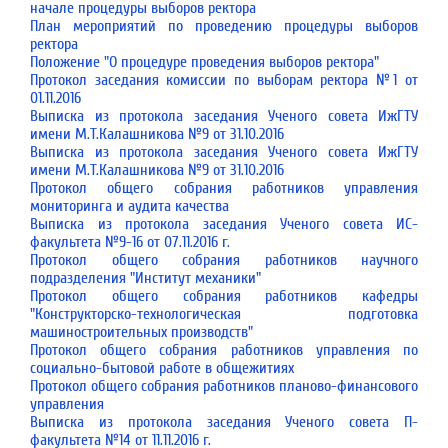
начале процедуры выборов ректора
План мероприятий по проведению процедуры выборов
ректора
Положение "О процедуре проведения выборов ректора"
Протокол заседания комиссии по выборам ректора №1 от
01.11.2016
Выписка из протокола заседания Ученого совета ИжГТУ
имени М.Т.Калашникова №9 от 31.10.2016
Выписка из протокола заседания Ученого совета ИжГТУ
имени М.Т.Калашникова №9 от 31.10.2016
Протокол общего собрания работников управления
мониторинга и аудита качества
Выписка из протокола заседания Ученого совета ИС-
факультета №9-16 от 07.11.2016 г.
Протокол общего собрания работников научного
подразделения "Институт механики"
Протокол общего собрания работников кафедры
"Конструкторско-технологическая подготовка
машиностроительных производств"
Протокол общего собрания работников управления по
социально-бытовой работе в общежитиях
Протокол общего собрания работников планово-финансового
управления
Выписка из протокола заседания Ученого совета П-
факультета №14 от 11.11.2016 г.