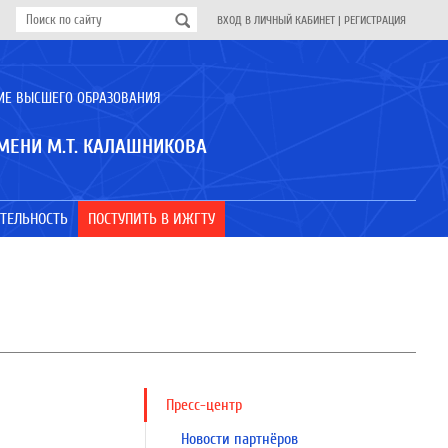
ВХОД В ЛИЧНЫЙ КАБИНЕТ
|
РЕГИСТРАЦИЯ
ИЕ ВЫСШЕГО ОБРАЗОВАНИЯ
МЕНИ М.Т. КАЛАШНИКОВА
ТЕЛЬНОСТЬ
ПОСТУПИТЬ В ИЖГТУ
Пресс-центр
Новости партнёров