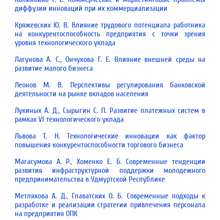
диффузии инноваций при их коммерциализации
Кряжевских Ю. В. Влияние трудового потенциала работника
на конкурентоспособность предприятия c точки зрения
уровня технологического уклада
Лагунова А. С., Ончукова Г. Е. Влияние внешней среды на
развитие малого бизнеса
Леонов М. В. Перспективы регулирования банковской
деятельности на рынке вкладов населения
Лукиных А. Д., Сырыгин С. П. Развитие платежных систем в
рамках VI технологического уклада
Львова Т. Н. Технологические инновации как фактор
повышения конкурентоспособности торгового бизнеса
Магасумова А. Р., Хоменко Е. Б. Современные тенденции
развития инфраструктурной поддержки молодежного
предпринимательства в Удмуртской Республике
Метлякова А. Д., Главатских О. Б. Современные подходы к
разработке и реализации стратегии привлечения персонала
на предприятия ОПК