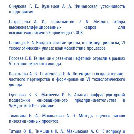
Ончукова Г. Е., Кузнецов А. А. Финансовая устойчивость
предприятия
Патракеева А. И., Галиахметов Р. А. Методы отбора
высококвалифицированных кадров для
высокотехнологичных производств ОПК
Полищук Е. А. Кондратьевские циклы, постиндустриализм, VI
технологический уклад: взаимодействие процессов
Порсева С. В. Тенденции развития нефтяной отрасли в рамках
VI технологического уклада
Роготнева А. В., Пантелеева Е. А. Потенциал государственно-
частного партнерства в формировании VI технологического
уклада
Суворова В. В., Матвеева И. В. Анализ инфраструктурной
поддержки инновационного предпринимательства в
Удмуртской Республике
Тимшина Н. А., Макшакова А. О. Методы оценки рисков
инвестиционных проектов
Титова О. В., Тимшина Н. А., Макшакова А. О. К вопросу о