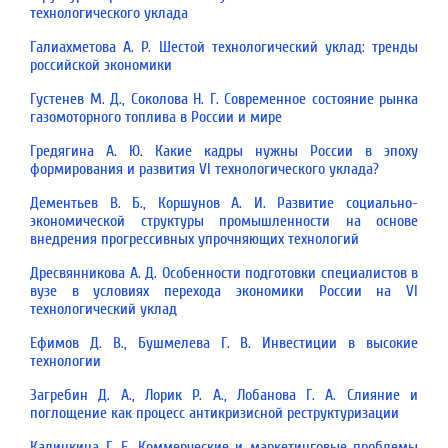
технологического уклада
Галиахметова А. Р. Шестой технологический уклад: тренды
российской экономики
Густенев М. Д., Соколова Н. Г. Современное состояние рынка
газомоторного топлива в России и мире
Гредягина А. Ю. Какие кадры нужны России в эпоху
формирования и развития VI технологического уклада?
Дементьев В. Б., Коршунов А. И. Развитие социально-
экономической структуры промышленности на основе
внедрения прогрессивных упрочняющих технологий
Дресвянникова А. Д. Особенности подготовки специалистов в
вузе в условиях перехода экономики России на VI
технологический уклад
Ефимов Д. В., Бушмелева Г. В. Инвестиции в высокие
технологии
Загребин Д. А., Лорик Р. А., Лобанова Г. А. Слияние и
поглощение как процесс антикризисной ре­структуризации
Калинкина Г. Е. Коммерческие и маркетинговые проблемы