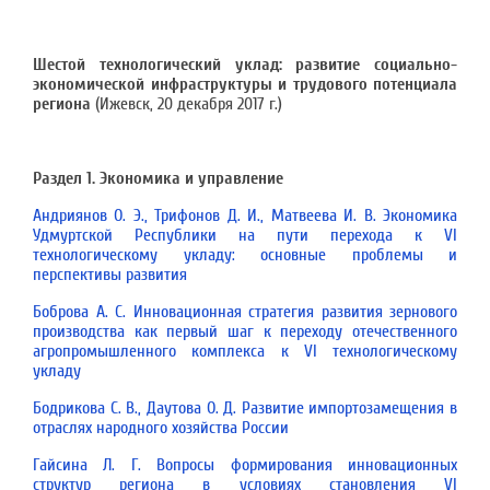
Шестой технологический уклад: развитие социально-
экономической инфраструктуры и трудового потенциала
региона
(Ижевск, 20 декабря 2017 г.)
Раздел 1. Экономика и управление
Андриянов О. Э., Трифонов Д. И., Матвеева И. В. Экономика
Удмуртской Республики на пути перехода к VI
технологическому укладу: основные проблемы и
перспективы развития
Боброва А. С. Инновационная стратегия развития зернового
производства как первый шаг к переходу отечественного
агропромышленного комплекса к VI технологическому
укладу
Бодрикова С. В., Даутова О. Д. Развитие импортозамещения в
отраслях народного хозяйства России
Гайсина Л. Г. Вопросы формирования инновационных
структур региона в условиях становления VI