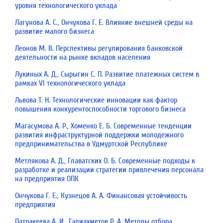
уровня технологического уклада
Лагунова А. С., Ончукова Г. Е. Влияние внешней среды на
развитие малого бизнеса
Леонов М. В. Перспективы регулирования банковской
деятельности на рынке вкладов населения
Лукиных А. Д., Сырыгин С. П. Развитие платежных систем в
рамках VI технологического уклада
Львова Т. Н. Технологические инновации как фактор
повышения конкурентоспособности торгового бизнеса
Магасумова А. Р., Хоменко Е. Б. Современные тенденции
развития инфраструктурной поддержки молодежного
предпринимательства в Удмуртской Республике
Метлякова А. Д., Главатских О. Б. Современные подходы к
разработке и реализации стратегии привлечения персонала
на предприятия ОПК
Ончукова Г. Е., Кузнецов А. А. Финансовая устойчивость
предприятия
Патракеева А. И., Галиахметов Р. А. Методы отбора