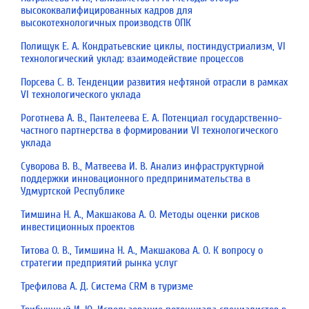
высококвалифицированных кадров для
высокотехнологичных производств ОПК
Полищук Е. А. Кондратьевские циклы, постиндустриализм, VI
технологический уклад: взаимодействие процессов
Порсева С. В. Тенденции развития нефтяной отрасли в рамках
VI технологического уклада
Роготнева А. В., Пантелеева Е. А. Потенциал государственно-
частного партнерства в формировании VI технологического
уклада
Суворова В. В., Матвеева И. В. Анализ инфраструктурной
поддержки инновационного предпринимательства в
Удмуртской Республике
Тимшина Н. А., Макшакова А. О. Методы оценки рисков
инвестиционных проектов
Титова О. В., Тимшина Н. А., Макшакова А. О. К вопросу о
стратегии предприятий рынка услуг
Трефилова А. Д. Система CRM в туризме