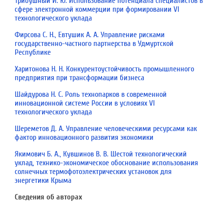
Трибушный И. Ю. Использование потенциала специалистов в
сфере электронной коммерции при формировании VI
технологического уклада
Фирсова С. Н., Евтушик А. А. Управление рисками
государственно-частного партнерства в Удмуртской
Республике
Харитонова Н. Н. Конкурентоустойчивость промышленного
предприятия при трансформации биз­неса
Шайдурова Н. С. Роль технопарков в современной
инновационной системе России в условиях VI
технологического уклада
Шереметов Д. А. Управление человеческими ресурсами как
фактор инновационного развития экономики
Якимович Б. А., Кувшинов В. В. Шестой технологический
уклад, технико-экономическое обоснование использования
солнечных термофотоэлектрических установок для
энергетики Крыма
Сведения об авторах