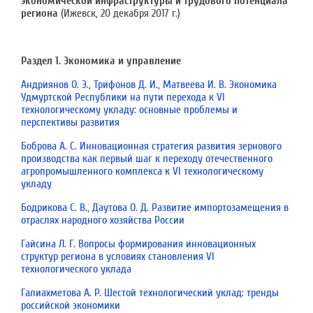
экономической инфраструктуры и трудового потенциала
региона
(Ижевск, 20 декабря 2017 г.)
Раздел 1. Экономика и управление
Андриянов О. Э., Трифонов Д. И., Матвеева И. В. Экономика
Удмуртской Республики на пути перехода к VI
технологическому укладу: основные проблемы и
перспективы развития
Боброва А. С. Инновационная стратегия развития зернового
производства как первый шаг к переходу отечественного
агропромышленного комплекса к VI технологическому
укладу
Бодрикова С. В., Даутова О. Д. Развитие импортозамещения в
отраслях народного хозяйства России
Гайсина Л. Г. Вопросы формирования инновационных
структур региона в условиях становления VI
технологического уклада
Галиахметова А. Р. Шестой технологический уклад: тренды
российской экономики