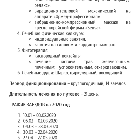
релакс».
вирационно-тепловой механический на
аппарате «Ормед-профессионал»
вибрационно-компрессионный массаж на
кресле корейской фирмы «Sensa».
Лечебная физическая культура:
индивидуальные занятия,
занятия на силовом и кардиотренажерах.
Фитотерапия:
кислородный коктейль;
лечение настоем трав: желчегонным;
почечным; успокоительным, отхаркивающим.
Лечебные души: Шарко, циркулярный, восходящий
Период функционирования
– круглогодичный, 14 заездов.
Длительность лечения по путевке
– 21 день.
ГРАФИК ЗАЕЗДОВ на 2020 год
10.01 – 03.02.2020
05.02 – 02.03.2020
04.03 – 28.03.2020
30.03 – 22.04.2020
27.04 – 27.05.2020