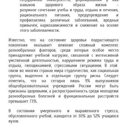
навыков здорового образа жизни -
рaзумное сочетание учебы и труда, отдыха и лечения,
рационального питания, предупреждение и
профилактика различных заболеваний, вредных
привычек, наркозависимости и снижение на основе
этого заболеваемости.
Известно, что на состояние здоровья подрастающего
поколения оказывает влияние сложный комплекс
разнообразных факторов, среди которых особое место
принадлежит учебной нагрузке, связанной с интенсивной
умственной деятельностью, нарушением режима труда и
отдыха, гиподинамией, стрессовыми ситуациями. В этой
связи во многих странах мира студенчество, как социальная
группа, выделено в отдельную группу риска. Следует
отметить, что на сегодня лишь 9% выпускников
общеобразовательных учреждений России могут быть
признаны здоровыми, а распространенность среди молодежи
разнообразных болезней и функциональных расстройств
превышает 73%.
В состоянии умеренного и выраженного стресса,
обусловленного учебой, находятся от 30% до 52% учащихся
вузов.