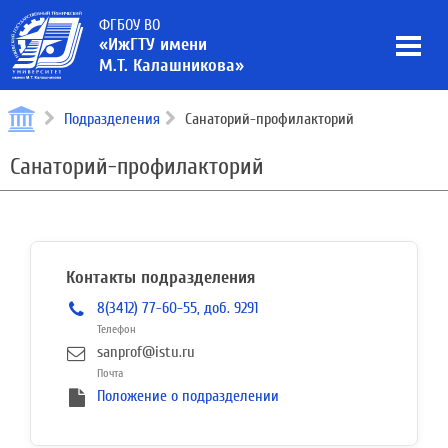
ФГБОУ ВО
«ИжГТУ имени
М.Т. Калашникова»
Подразделения
Санаторий-профилакторий
Санаторий-профилакторий
Контакты подразделения
8(3412) 77-60-55, доб. 9291
Телефон
sanprof@istu.ru
Почта
Положение о подразделении