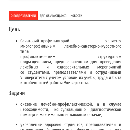
О ПОДРАЗДЕЛЕНИИ
ДЛЯ ОБУЧАЮЩИХСЯ
НОВОСТИ
Цель
Санаторий-профилакторий является
многопрофильным лечебно-санаторно-курортного
типа,
профилактическим структурным
подразделением, предназначенным для проведения
лечебных и оздоровительных мероприятий
со студентами, преподавателями и сотрудниками
Университета с учетом условий их учебы, труда и быта
и особенностей работы Университета.
Задачи
оказание лечебно-профилактической, а в случае
необходимости, консультационно диагностической
помощи в максимально возможном объеме;
укрепление здоровья студентов, преподавателей и
сотрудников Университета, формирования у них