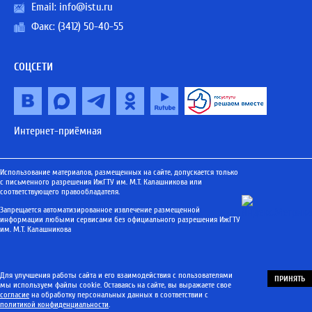
Email:
info@istu.ru
Факс: (3412) 50-40-55
СОЦСЕТИ
Интернет-приёмная
Использование материалов, размещенных на сайте, допускается только
с письменного разрешения ИжГТУ им. М.Т. Калашникова или
соответствующего правообладателя.
Запрещается автоматизированное извлечение размещенной
информации любыми сервисами без официального разрешения ИжГТУ
им. М.Т. Калашникова
Для улучшения работы сайта и его взаимодействия с пользователями
ПРИНЯТЬ
мы используем файлы cookie. Оставаясь на сайте, вы выражаете свое
согласие
на обработку персональных данных в соответствии с
политикой конфиденциальности
.