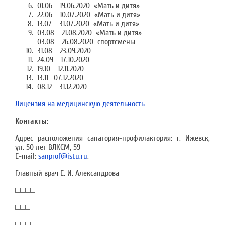
01.06 – 19.06.2020 «Мать и дитя»
22.06 – 10.07.2020 «Мать и дитя»
13.07 – 31.07.2020 «Мать и дитя»
03.08 – 21.08.2020 «Мать и дитя»
03.08 – 26.08.2020 спортсмены
31.08 – 23.09.2020
24.09 – 17.10.2020
19.10 – 12.11.2020
13.11– 07.12.2020
08.12 – 31.12.2020
Лицензия на медицинскую деятельность
Контакты:
Адрес расположения санатория-профилактория: г. Ижевск,
ул. 50 лет ВЛКСМ, 59
E-mail:
sanprof@istu.ru
.
Главный врач Е. И. Александрова