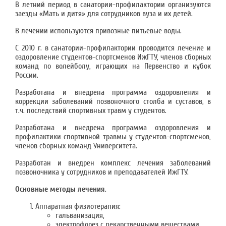
В летний период в санатории-профилактории организуются
заезды «Мать и дитя» для сотрудников вуза и их детей.
В лечении используются привозные питьевые воды.
С 2010 г. в санатории-профилактории проводится лечение и
оздоровление студентов-спортсменов ИжГТУ, членов сборных
команд по волейболу, играющих на Первенство и кубок
России.
Разработана и внедрена программа оздоровления и
коррекции заболеваний позвоночного столба и суставов, в
т.ч. последствий спортивных травм у студентов.
Разработана и внедрена программа оздоровления и
профилактики спортивной травмы у студентов-спортсменов,
членов сборных команд Университета.
Разработан и внедрен комплекс лечения заболеваний
позвоночника у сотрудников и преподавателей ИжГТУ.
Основные методы лечения
.
Аппаратная физиотерапия:
гальванизация,
электрофорез с лекарственными веществами.