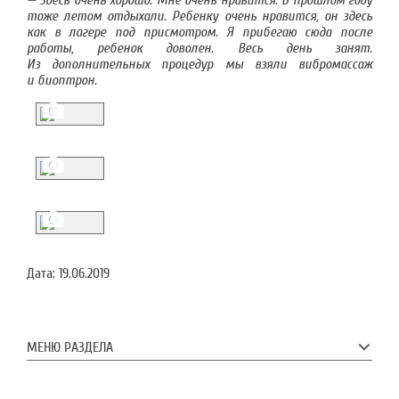
— Здесь очень хорошо. Мне очень нравится. В прошлом году
тоже летом отдыхали. Ребенку очень нравится, он здесь
как в лагере под присмотром. Я прибегаю сюда после
работы, ребенок доволен. Весь день занят.
Из дополнительных процедур мы взяли вибромассаж
и биоптрон.
Дата:
19.06.2019
МЕНЮ РАЗДЕЛА