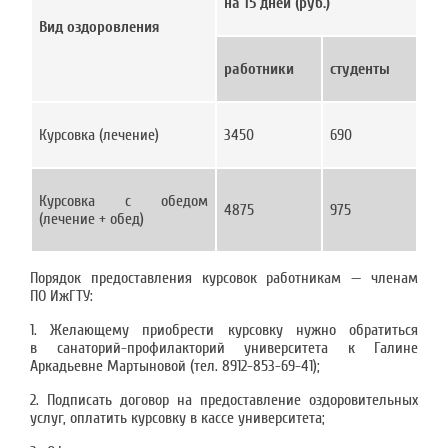
на 15 дней (руб.)
Вид оздоровления
работники
студенты
Курсовка (лечение)
3450
690
Курсовка с обедом
4875
975
(лечение + обед)
Порядок предоставления курсовок работникам — членам
ПО ИжГТУ:
1. Желающему приобрести курсовку нужно обратиться
в санаторий-профилакторий университета к Галине
Аркадьевне Мартыновой (тел. 8912-853-69-41);
2. Подписать договор на предоставление оздоровительных
услуг, оплатить курсовку в кассе университета;