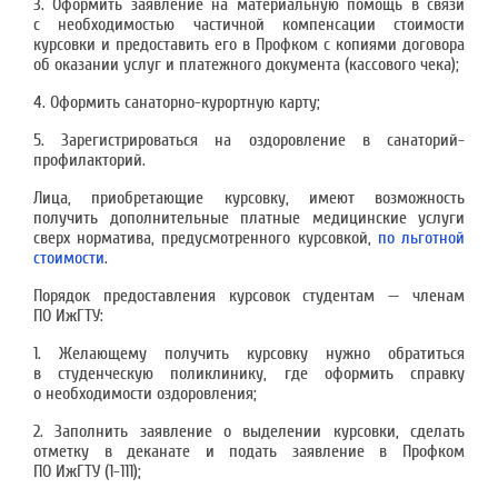
3. Оформить заявление на материальную помощь в связи
с необходимостью частичной компенсации стоимости
курсовки и предоставить его в Профком с копиями договора
об оказании услуг и платежного документа (кассового чека);
4. Оформить санаторно-курортную карту;
5. Зарегистрироваться на оздоровление в санаторий-
профилакторий.
Лица, приобретающие курсовку, имеют возможность
получить дополнительные платные медицинские услуги
сверх норматива, предусмотренного курсовкой,
по льготной
стоимости
.
Порядок предоставления курсовок студентам — членам
ПО ИжГТУ:
1. Желающему получить курсовку нужно обратиться
в студенческую поликлинику, где оформить справку
о необходимости оздоровления;
2. Заполнить заявление о выделении курсовки, сделать
отметку в деканате и подать заявление в Профком
ПО ИжГТУ (1-111);