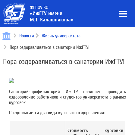
ФГБОУ ВО
«ИжГТУ имени
М.Т. Калашникова»
Новости
Жизнь университета
Пора оздоравливаться в санатории ИжГТУ!
Пора оздоравливаться в санатории ИжГТУ!
Санаторий-профилакторий ИжГТУ начинает проводить
оздоровление работников и студентов университета в рамках
курсовок.
Предполагается два вида курсового оздоровления:
Стоимость курсовки