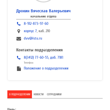
Дрокин Вячеслав Валерьевич
начальник отдела
8-912-873-97-60
корпус 7
, каб. 210
dvv@istu.ru
Контакты подразделения
8(3412) 77-60-55, доб. 7181
Телефон
Положение о подразделении
О ПОДРАЗДЕЛЕНИИ
НОВОСТИ
СОТРУДНИКИ
Цель: