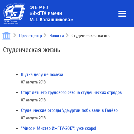
ФГБОУ ВО
«ИжГТУ имени
М.Т. Калашникова»
Пресс-центр
Новости
Студенческая жизнь
Студенческая жизнь
Шутка делу не помеха
07 августа 2018
Старт летнего трудового сезона студенческих отрядов
07 августа 2018
Студенческие отряды Удмуртии побывали в Галёво
07 августа 2018
"Мисс и Мистер ИжГТУ-2017": уже скоро!