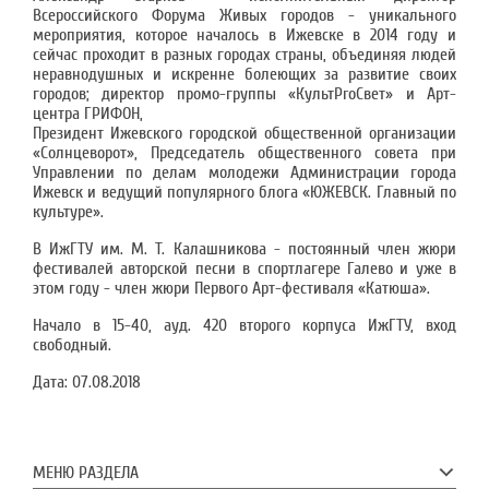
Всероссийского Форума Живых городов - уникального
мероприятия, которое началось в Ижевске в 2014 году и
сейчас проходит в разных городах страны, объединяя людей
неравнодушных и искренне болеющих за развитие своих
городов; директор промо-группы «КультProСвет» и Арт-
центра ГРИФОН,
Президент Ижевского городской общественной организации
«Солнцеворот», Председатель общественного совета при
Управлении по делам молодежи Администрации города
Ижевск и ведущий популярного блога «ЮЖЕВСК. Главный по
культуре».
В ИжГТУ им. М. Т. Калашникова - постоянный член жюри
фестивалей авторской песни в спортлагере Галево и уже в
этом году - член жюри Первого Арт-фестиваля «Катюша».
Начало в 15-40, ауд. 420 второго корпуса ИжГТУ, вход
свободный.
Дата:
07.08.2018
МЕНЮ РАЗДЕЛА