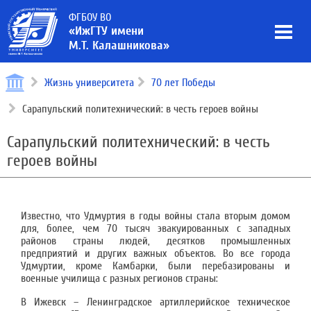
ФГБОУ ВО
«ИжГТУ имени
М.Т. Калашникова»
Жизнь университета
70 лет Победы
Сарапульский политехнический: в честь героев войны
Сарапульский политехнический: в честь
героев войны
Известно, что Удмуртия в годы войны стала вторым домом
для, более, чем 70 тысяч эвакуированных с западных
районов страны людей, десятков промышленных
предприятий и других важных объектов. Во все города
Удмуртии, кроме Камбарки, были перебазированы и
военные училища с разных регионов страны:
В Ижевск – Ленинградское артиллерийское техническое