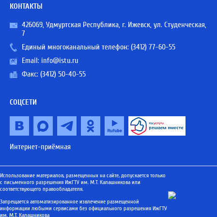
КОНТАКТЫ
426069, Удмуртская Республика, г. Ижевск, ул. Студенческая,
7
Единый многоканальный телефон:
(3412) 77-60-55
Email:
info@istu.ru
Факс: (3412) 50-40-55
СОЦСЕТИ
Интернет-приёмная
Использование материалов, размещенных на сайте, допускается только
с письменного разрешения ИжГТУ им. М.Т. Калашникова или
соответствующего правообладателя.
Запрещается автоматизированное извлечение размещенной
информации любыми сервисами без официального разрешения ИжГТУ
им. М.Т. Калашникова