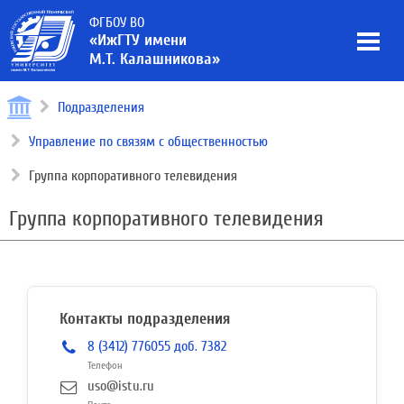
ФГБОУ ВО
«ИжГТУ имени
М.Т. Калашникова»
Подразделения
Управление по связям с общественностью
Группа корпоративного телевидения
Группа корпоративного телевидения
Контакты подразделения
8 (3412) 776055 доб. 7382
Телефон
uso@istu.ru