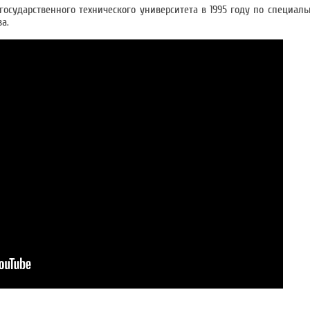
осударственного технического университета в 1995 году по специал
а.