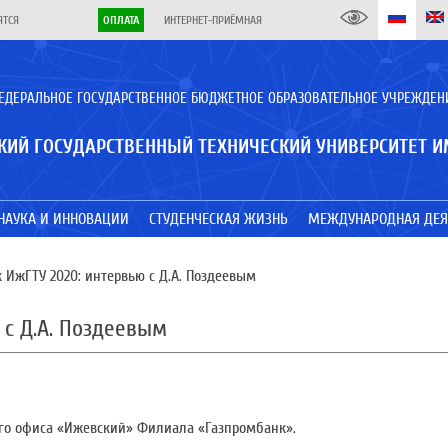
ЯТСЯ
ОПЛАТА
ИНТЕРНЕТ-ПРИЁМНАЯ
ЕДЕРАЛЬНОЕ ГОСУДАРСТВЕННОЕ БЮДЖЕТНОЕ ОБРАЗОВАТЕЛЬНОЕ УЧРЕЖДЕН
КИЙ ГОСУДАРСТВЕННЫЙ ТЕХНИЧЕСКИЙ УНИВЕРСИТЕТ И
НАУКА И ИННОВАЦИИ
СТУДЕНЧЕСКАЯ ЖИЗНЬ
МЕЖДУНАРОДНАЯ ДЕЯ
ИжГТУ 2020: интервью с Д.А. Поздеевым
 с Д.А. Поздеевым
го офиса «Ижевский» Филиала «Газпромбанк».