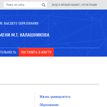
ВХОД В ЛИЧНЫЙ КАБИНЕТ
|
РЕГИСТРАЦИЯ
ИЕ ВЫСШЕГО ОБРАЗОВАНИЯ
МЕНИ М.Т. КАЛАШНИКОВА
ТЕЛЬНОСТЬ
ПОСТУПИТЬ В ИЖГТУ
Жизнь университета
Образование