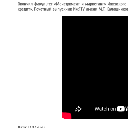
Окончил факультет «Менеджмент и маркетинг» Ижевского г
кредит». Почетный выпускник ИжГТУ имени М.Т. Калашников
Дата:
12.02.2020