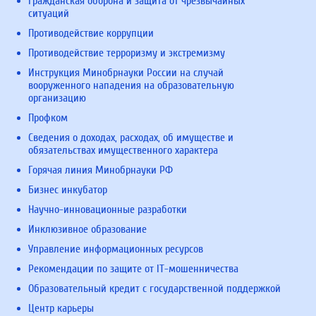
Гражданская оборона и защита от чрезвычайных
ситуаций
Противодействие коррупции
Противодействие терроризму и экстремизму
Инструкция Минобрнауки России на случай
вооруженного нападения на образовательную
организацию
Профком
Сведения о доходах, расходах, об имуществе и
обязательствах имущественного характера
Горячая линия Минобрнауки РФ
Бизнес инкубатор
Научно-инновационные разработки
Инклюзивное образование
Управление информационных ресурсов
Рекомендации по защите от IT-мошенничества
Образовательный кредит с государственной поддержкой
Центр карьеры