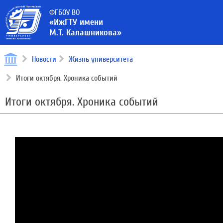
ФГБОУ ВО
«ИжГТУ имени
М.Т. Калашникова»
Новости
Жизнь университета
Итоги октября. Хроника событий
Итоги октября. Хроника событий