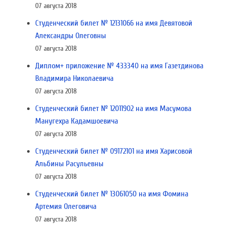
07 августа 2018
Студенческий билет № 12131066 на имя Девятовой
Александры Олеговны
07 августа 2018
Диплом+ приложение № 433340 на имя Газетдинова
Владимира Николаевича
07 августа 2018
Студенческий билет № 12011902 на имя Масумова
Манугехра Кадамшоевича
07 августа 2018
Студенческий билет № 09172101 на имя Харисовой
Альбины Расульевны
07 августа 2018
Студенческий билет № 13061050 на имя Фомина
Артемия Олеговича
07 августа 2018