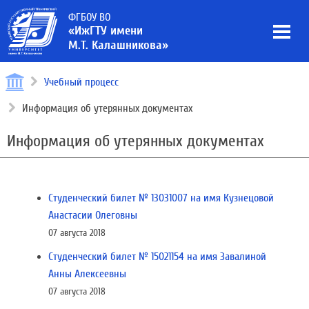
ФГБОУ ВО
«ИжГТУ имени
М.Т. Калашникова»
Учебный процесс
Информация об утерянных документах
Информация об утерянных документах
Студенческий билет № 13031007 на имя Кузнецовой
Анастасии Олеговны
07 августа 2018
Студенческий билет № 15021154 на имя Завалиной
Анны Алексеевны
07 августа 2018