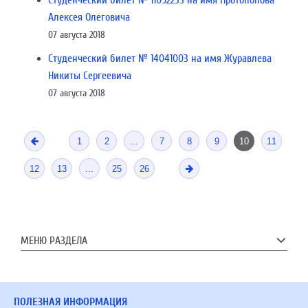
Студенческий билет № 11092233 на имя Протопопова
Алексея Олеговича
07 августа 2018
Студенческий билет № 14041003 на имя Журавлева
Никиты Сергеевича
07 августа 2018
1
2
...
7
8
9
10
11
12
13
...
25
26
МЕНЮ РАЗДЕЛА
ПОЛЕЗНАЯ ИНФОРМАЦИЯ