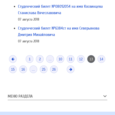
Студенческий билет №08092054 на имя Косвинцева
Станислава Вячеславовича
07 августа 2018
Студенческий билет №6384ст на имя Северьянова
Дмитрия Михайловича
07 августа 2018
1
2
...
10
11
12
13
14
15
16
...
25
26
МЕНЮ РАЗДЕЛА