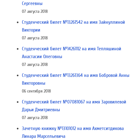
Сергеевны
07 августа 2018
Студенческий билет №13261542 на имя Зайнуллиной
Виктории
07 августа 2018
Студенческий билет №14261112 на имя Тепляшиной
Анастасии Олеговны
07 августа 2018
Студенческий билет №13261364 на имя Бобровой Анны
Викторовны
06 сентября 2018
Студенческий билет №07081067 на имя Заровилевой
Дарьи Дмитриевны
07 августа 2018
Зачетную книжку №13101012 на имя Ахметситдикова
Линара Марсельевича