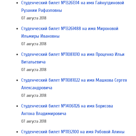
Студенческий билет №13261314 на имя Гайнутдиновой
Рузании Рафаэловны
07 августа 2018
Студенческий билет №13261488 на имя Мироновой
Ильмиры Ивановны
07 августа 2018
Студенческий билет №11081010 на имя Проценко Ильи
Витальевича
07 августа 2018
Студенческий билет №11081022 на имя Машкова Сергея
Александровича
07 августа 2018
Студенческий билет №14061126 на имя Борисова
Антона Владимировича
07 августа 2018
Студенческий билет №11132100 на имя Рябовой Алины