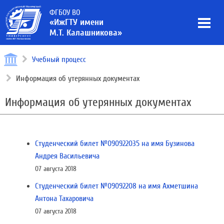
ФГБОУ ВО
«ИжГТУ имени
М.Т. Калашникова»
Учебный процесс
Информация об утерянных документах
Информация об утерянных документах
Студенческий билет №090922035 на имя Бузинова
Андрея Васильевича
07 августа 2018
Студенческий билет №09092208 на имя Ахметшина
Антона Тахаровича
07 августа 2018