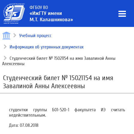
ФГБОУ ВО
«ИжГТУ имени
М.Т. Калашникова»
Учебный процесс
Информация об утерянных документах
Студенческий билет № 15021154 на имя Завалиной Анны
Алексеевны
Студенческий билет № 15021154 на имя
Завалиной Анны Алексеевны
студентки группы Б01-520-1 факультета ИЭ считать
недействительным.
Дата:
07.08.2018