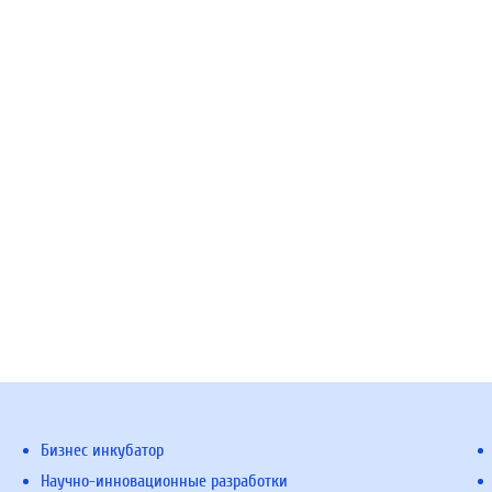
Бизнес инкубатор
Научно-инновационные разработки