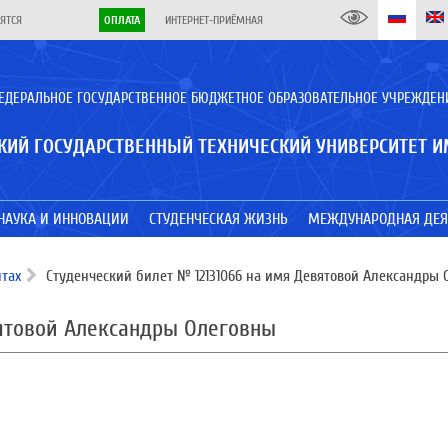
ЯТСЯ
ОПЛАТА
ИНТЕРНЕТ-ПРИЁМНАЯ
ЕДЕРАЛЬНОЕ ГОСУДАРСТВЕННОЕ БЮДЖЕТНОЕ ОБРАЗОВАТЕЛЬНОЕ УЧРЕЖДЕН
КИЙ ГОСУДАРСТВЕННЫЙ ТЕХНИЧЕСКИЙ УНИВЕРСИТЕТ И
НАУКА И ИННОВАЦИИ
СТУДЕНЧЕСКАЯ ЖИЗНЬ
МЕЖДУНАРОДНАЯ ДЕЯ
тах
Студенческий билет № 12131066 на имя Девятовой Александры 
вятовой Александры Олеговны