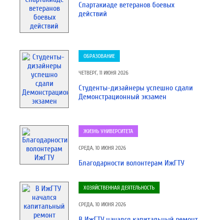
Спартакиаде ветеранов боевых
действий
ОБРАЗОВАНИЕ
ЧЕТВЕРГ, 11 ИЮНЯ 2026
Студенты-дизайнеры успешно сдали
Демонстрационный экзамен
ЖИЗНЬ УНИВЕРСИТЕТА
СРЕДА, 10 ИЮНЯ 2026
Благодарности волонтерам ИжГТУ
ХОЗЯЙСТВЕННАЯ ДЕЯТЕЛЬНОСТЬ
СРЕДА, 10 ИЮНЯ 2026
В ИжГТУ начался капитальный ремонт