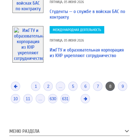
ПЯТНИЦА, 05 ИЮНЯ 2026
Студенты — о службе в войсках БАС по
контракту
МЕЖДУНАРОДНАЯ ДЕЯТЕЛЬНОСТЬ
ПЯТНИЦА, 05 ИЮНЯ 2026
ИжГТУ и образовательная корпорация
из КНР укрепляют сотрудничество
1
2
...
5
6
7
8
9
10
11
...
630
631
МЕНЮ РАЗДЕЛА