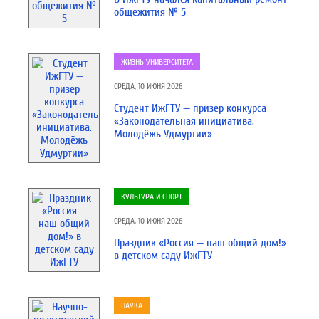
общежития № 5
ЖИЗНЬ УНИВЕРСИТЕТА
СРЕДА, 10 ИЮНЯ 2026
Студент ИжГТУ — призер конкурса
«Законодательная инициатива.
Молодёжь Удмуртии»
КУЛЬТУРА И СПОРТ
СРЕДА, 10 ИЮНЯ 2026
Праздник «Россия — наш общий дом!»
в детском саду ИжГТУ
НАУКА