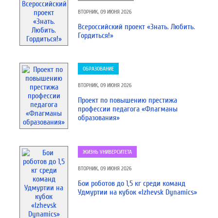
ВТОРНИК, 09 ИЮНЯ 2026
Всероссийский проект «Знать. Любить.
Гордиться!»
ОБРАЗОВАНИЕ
ВТОРНИК, 09 ИЮНЯ 2026
Проект по повышению престижа
профессии педагога «Флагманы
образования»
ЖИЗНЬ УНИВЕРСИТЕТА
ВТОРНИК, 09 ИЮНЯ 2026
Бои роботов до 1,5 кг среди команд
Удмуртии на кубок «Izhevsk Dynamics»