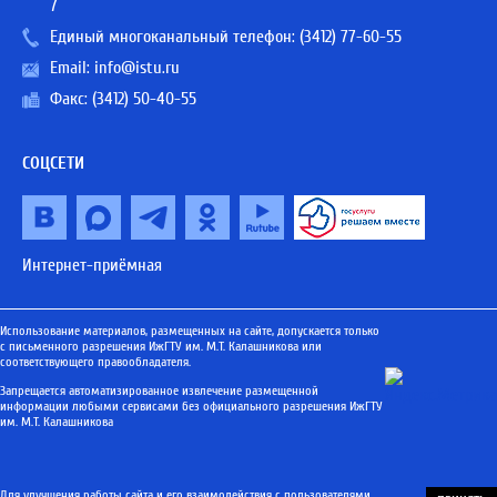
7
Единый многоканальный телефон:
(3412) 77-60-55
Email:
info@istu.ru
Факс: (3412) 50-40-55
СОЦСЕТИ
Интернет-приёмная
Использование материалов, размещенных на сайте, допускается только
с письменного разрешения ИжГТУ им. М.Т. Калашникова или
соответствующего правообладателя.
Запрещается автоматизированное извлечение размещенной
информации любыми сервисами без официального разрешения ИжГТУ
им. М.Т. Калашникова
Для улучшения работы сайта и его взаимодействия с пользователями