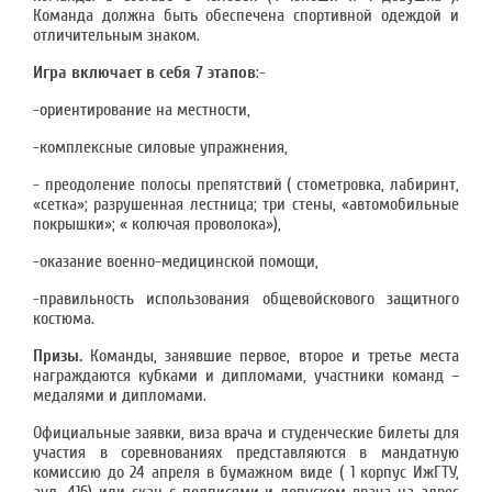
Команда должна быть обеспечена спортивной одеждой и
отличительным знаком.
Игра включает в себя 7 этапов
:-
-ориентирование на местности,
-комплексные силовые упражнения,
- преодоление полосы препятствий ( стометровка, лабиринт,
«сетка»; разрушенная лестница; три стены, «автомобильные
покрышки»; « колючая проволока»),
-оказание военно-медицинской помощи,
-правильность использования общевойскового защитного
костюма.
Призы.
Команды, занявшие первое, второе и третье места
награждаются кубками и дипломами, участники команд –
медалями и дипломами.
Официальные заявки, виза врача и студенческие билеты для
участия в соревнованиях представляются в мандатную
комиссию до 24 апреля в бумажном виде ( 1 корпус ИжГТУ,