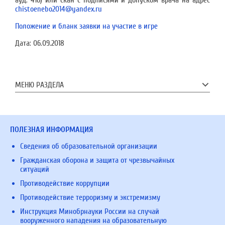
ауд. 416) или скан с подписями и допуском врача на адрес
chistoenebo2014@yandex.ru
Положение и бланк заявки на участие в игре
Дата:
06.09.2018
МЕНЮ РАЗДЕЛА
ПОЛЕЗНАЯ ИНФОРМАЦИЯ
Сведения об образовательной организации
Гражданская оборона и защита от чрезвычайных
ситуаций
Противодействие коррупции
Противодействие терроризму и экстремизму
Инструкция Минобрнауки России на случай
вооруженного нападения на образовательную