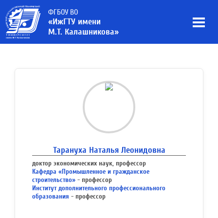
ФГБОУ ВО
«ИжГТУ имени
М.Т. Калашникова»
Тарануха Наталья Леонидовна
доктор экономических наук, профессор
Кафедра «Промышленное и гражданское
строительство»
- профессор
Институт дополнительного профессионального
образования
- профессор