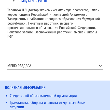
Тарануха Н.Л. (5).pdf
Тарануха Н.Л .доктор экономических наук, профессор, член-
корреспондент Российской инженерной Академии ,
Заслуженный работник народного образования Удмуртской
республики , Почетный работник высшего
профессионального образования Российской Федерации.
Почетное звание "Заслуженный работник высшей школы
РФ"
МЕНЮ РАЗДЕЛА
ПОЛЕЗНАЯ ИНФОРМАЦИЯ
Сведения об образовательной организации
Гражданская оборона и защита от чрезвычайных
ситуаций