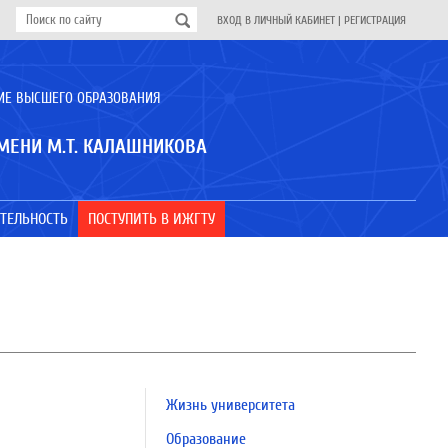
ВХОД В ЛИЧНЫЙ КАБИНЕТ
|
РЕГИСТРАЦИЯ
ИЕ ВЫСШЕГО ОБРАЗОВАНИЯ
МЕНИ М.Т. КАЛАШНИКОВА
ТЕЛЬНОСТЬ
ПОСТУПИТЬ В ИЖГТУ
Жизнь университета
Образование