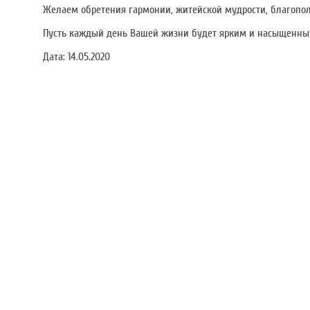
Желаем обретения гармонии, житейской мудрости, благополу
Пусть каждый день Вашей жизни будет ярким и насыщенным,
Дата:
14.05.2020