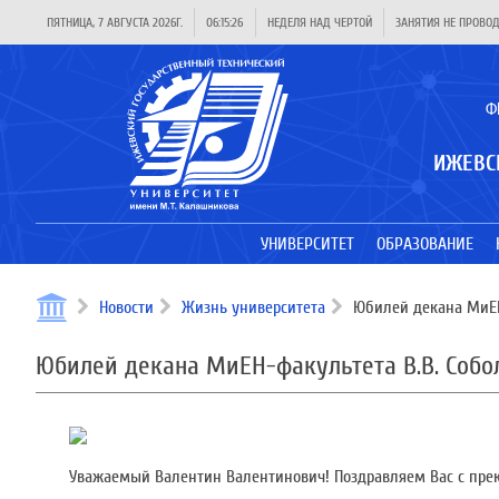
ПЯТНИЦА, 7 АВГУСТА 2026Г.
06:15:26
НЕДЕЛЯ НАД ЧЕРТОЙ
ЗАНЯТИЯ НЕ ПРОВО
Ф
ИЖЕВС
УНИВЕРСИТЕТ
ОБРАЗОВАНИЕ
Новости
Жизнь университета
Юбилей декана МиЕН
Юбилей декана МиЕН-факультета В.В. Собо
Уважаемый Валентин Валентинович! Поздравляем Вас с пре