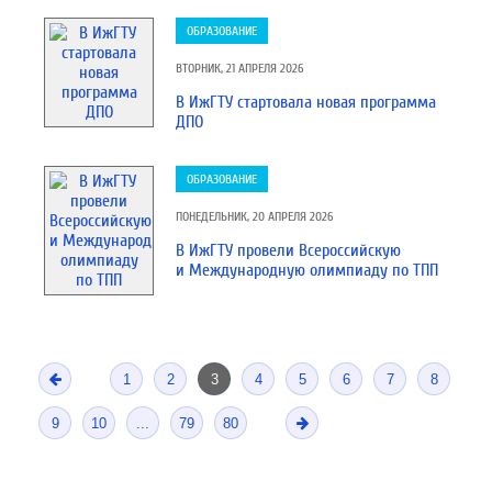
ОБРАЗОВАНИЕ
ВТОРНИК, 21 АПРЕЛЯ 2026
В ИжГТУ стартовала новая программа
ДПО
ОБРАЗОВАНИЕ
ПОНЕДЕЛЬНИК, 20 АПРЕЛЯ 2026
В ИжГТУ провели Всероссийскую
и Международную олимпиаду по ТПП
1
2
3
4
5
6
7
8
9
10
...
79
80