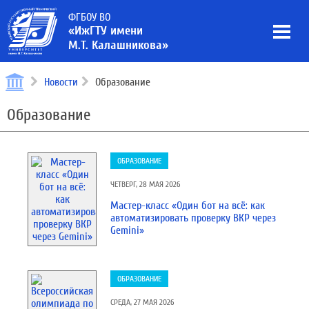
ФГБОУ ВО
«ИжГТУ имени
М.Т. Калашникова»
Новости
Образование
Образование
ОБРАЗОВАНИЕ
ЧЕТВЕРГ, 28 МАЯ 2026
Мастер-класс «Один бот на всё: как
автоматизировать проверку ВКР через
Gemini»
ОБРАЗОВАНИЕ
СРЕДА, 27 МАЯ 2026