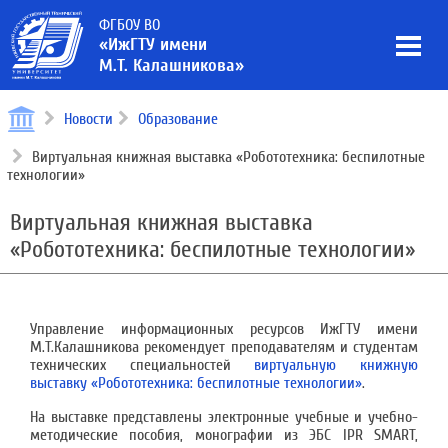
ФГБОУ ВО
«ИжГТУ имени
М.Т. Калашникова»
Новости
Образование
Виртуальная книжная выставка «Робототехника: беспилотные
технологии»
Виртуальная книжная выставка
«Робототехника: беспилотные технологии»
Управление информационных ресурсов ИжГТУ имени
М.Т.Калашникова рекомендует преподавателям и студентам
технических специальностей
виртуальную книжную
выставку «Робототехника: беспилотные технологии»
.
На выставке представлены электронные учебные и учебно-
методические пособия, монографии из ЭБС IPR SMART,