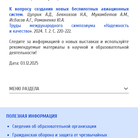
К вопросу создания новых беспилотных авиационных
систем
.
Цуприк А.Д., Бекниязов Н.А., Мухамбетов А.М.,
Исбасов А.Г., Романенко Ю.А.
Труды международного симпозиума «Надежность
и качество
». 2024. Т. 2. С. 220-222.
Следите за информацией о новых выставках и используйте
рекомендуемые материалы в научной и образовательной
деятельности!
Дата:
03.12.2025
МЕНЮ РАЗДЕЛА
ПОЛЕЗНАЯ ИНФОРМАЦИЯ
Сведения об образовательной организации
Гражданская оборона и защита от чрезвычайных