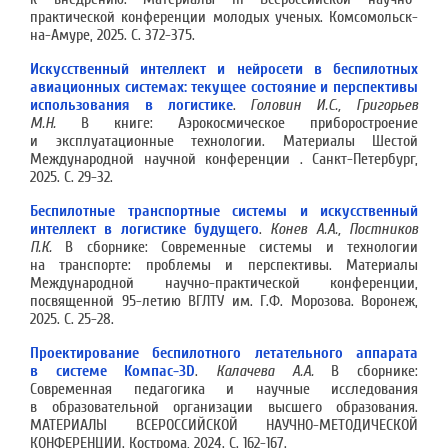
практической конференции молодых ученых. Комсомольск-
на-Амуре, 2025. С. 372-375.
Искусственный интеллект и нейросети в беспилотных
авиационных системах: текущее состояние и перспективы
использования в логистике
.
Головин И.С., Григорьев
М.Н.
В книге: Аэрокосмическое приборостроение
и эксплуатационные технологии. Материалы Шестой
Международной научной конференции . Санкт-Петербург,
2025. С. 29-32.
Беспилотные транспортные системы и искусственный
интеллект в логистике будущего
.
Конев А.А., Постников
П.К.
В сборнике: Современные системы и технологии
на транспорте: проблемы и перспективы. Материалы
Международной научно-практической конференции,
посвященной 95-летию ВГЛТУ им. Г.Ф. Морозова. Воронеж,
2025. С. 25-28.
Проектирование беспилотного летательного аппарата
в системе Компас-3D
.
Калачева А.А.
В сборнике:
Современная педагогика и научные исследования
в образовательной организации высшего образования.
МАТЕРИАЛЫ ВСЕРОССИЙСКОЙ НАУЧНО-МЕТОДИЧЕСКОЙ
КОНФЕРЕНЦИИ. Кострома, 2024. С. 162-167.