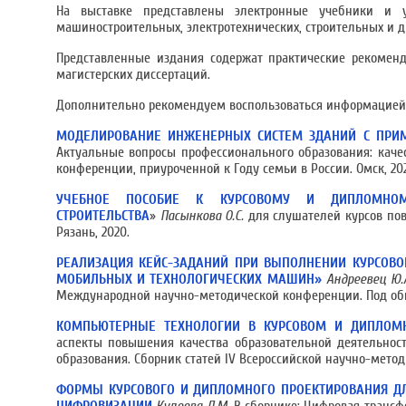
На выставке представлены электронные учебники и 
машиностроительных, электротехнических, строительных и д
Представленные издания содержат практические рекомен
магистерских диссертаций.
Дополнительно рекомендуем воспользоваться информацией
МОДЕЛИРОВАНИЕ ИНЖЕНЕРНЫХ СИСТЕМ ЗДАНИЙ С ПРИ
Актуальные вопросы профессионального образования: каче
конференции, приуроченной к Году семьи в России. Омск, 2024
УЧЕБНОЕ ПОСОБИЕ К КУРСОВОМУ И ДИПЛОМНОМУ
СТРОИТЕЛЬСТВА
»
Пасынкова О.С.
для слушателей курсов п
Рязань, 2020.
РЕАЛИЗАЦИЯ КЕЙС-ЗАДАНИЙ ПРИ ВЫПОЛНЕНИИ КУРСОВ
МОБИЛЬНЫХ И ТЕХНОЛОГИЧЕСКИХ МАШИН»
Андреевец Ю.
Международной научно-методической конференции. Под общей 
КОМПЬЮТЕРНЫЕ ТЕХНОЛОГИИ В КУРСОВОМ И ДИПЛОМ
аспекты повышения качества образовательной деятельнос
образования. Сборник статей IV Всероссийской научно-методи
ФОРМЫ КУРСОВОГО И ДИПЛОМНОГО ПРОЕКТИРОВАНИЯ ДЛ