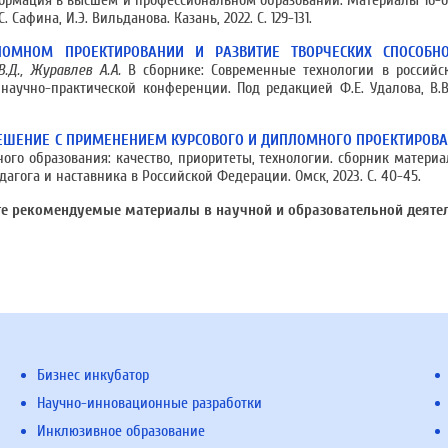
формация в высшем и профессиональном образовании. Материалы 16
афина, И.Э. Вильданова. Казань, 2022. С. 129-131.
ОМНОМ ПРОЕКТИРОВАНИИ И РАЗВИТИЕ ТВОРЧЕСКИХ СПОСОБНО
.Д., Журавлев А.А.
В сборнике: Современные технологии в российс
научно-практической конференции. Под редакцией Ф.Е. Удалова, В.В.
ЕШЕНИЕ С ПРИМЕНЕНИЕМ КУРСОВОГО И ДИПЛОМНОГО ПРОЕКТИРОВ
ого образования: качество, приоритеты, технологии. сборник матери
гога и наставника в Российской Федерации. Омск, 2023. С. 40-45.
те рекомендуемые материалы в научной и образовательной деятел
Бизнес инкубатор
Научно-инновационные разработки
Инклюзивное образование