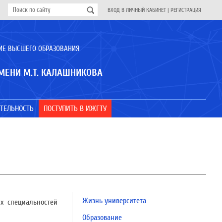
ВХОД В ЛИЧНЫЙ КАБИНЕТ
|
РЕГИСТРАЦИЯ
ИЕ ВЫСШЕГО ОБРАЗОВАНИЯ
МЕНИ М.Т. КАЛАШНИКОВА
ТЕЛЬНОСТЬ
ПОСТУПИТЬ В ИЖГТУ
Жизнь университета
х специальностей
Образование