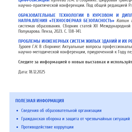
ЦИФРОВИЗАЦИИ
Кулеева Л.М.
В сборнике: Цифровая транс
научно-практической конференции. Под общей редакцией Р.С. С
ОБРАЗОВАТЕЛЬНЫЕ ТЕХНОЛОГИИ В КУРСОВОМ И ДИПЛ
НАПРА.ВЛЕНИЯ «ТЕХНОСФЕРНАЯ БЕЗОПАСНОСТЬ»
Катин В
системах образования. Сборник статей XII Международной 
Полукарова. Пенза, 2023. С. 138-141.
ПРОБЛЕМЫ ИНЖЕНЕРНЫХ СИСТЕМ ЖИЛЫХ ЗДАНИЙ И ИХ Р
Тураев Г.Н.
В сборнике: Актуальные вопросы профессиональн
научно-методической конференции, приуроченной к Году педа
Следите за информацией о новых выставках
и используй
Дата:
18.12.2025
ПОЛЕЗНАЯ ИНФОРМАЦИЯ
Сведения об образовательной организации
Гражданская оборона и защита от чрезвычайных ситуаций
Противодействие коррупции