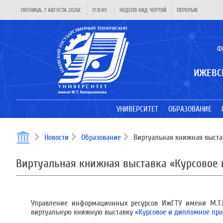
ПЯТНИЦА, 7 АВГУСТА 2026Г.
17:11:49
НЕДЕЛЯ НАД ЧЕРТОЙ
ПЕРЕРЫВ
Ф
ИЖЕВС
УНИВЕРСИТЕТ
ОБРАЗОВАНИЕ
Новости
Образование
Виртуальная книжная выста
Виртуальная книжная выставка «Курсовое
Управление информационных ресурсов ИжГТУ имени М.Т.К
виртуальную книжную выставку
«Курсовое и дипломное пр