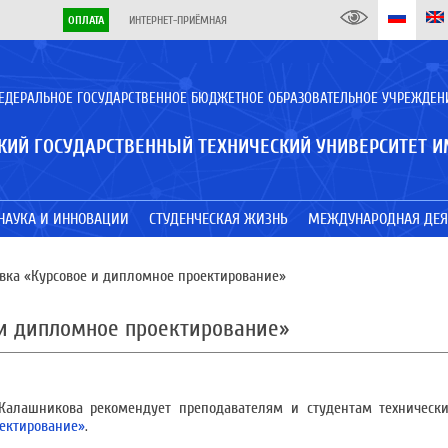
ОПЛАТА
ИНТЕРНЕТ-ПРИЁМНАЯ
ЕДЕРАЛЬНОЕ ГОСУДАРСТВЕННОЕ БЮДЖЕТНОЕ ОБРАЗОВАТЕЛЬНОЕ УЧРЕЖДЕН
КИЙ ГОСУДАРСТВЕННЫЙ ТЕХНИЧЕСКИЙ УНИВЕРСИТЕТ И
НАУКА И ИННОВАЦИИ
СТУДЕНЧЕСКАЯ ЖИЗНЬ
МЕЖДУНАРОДНАЯ ДЕЯ
вка «Курсовое и дипломное проектирование»
 и дипломное проектирование»
алашникова рекомендует преподавателям и студентам технически
оектирование»
.