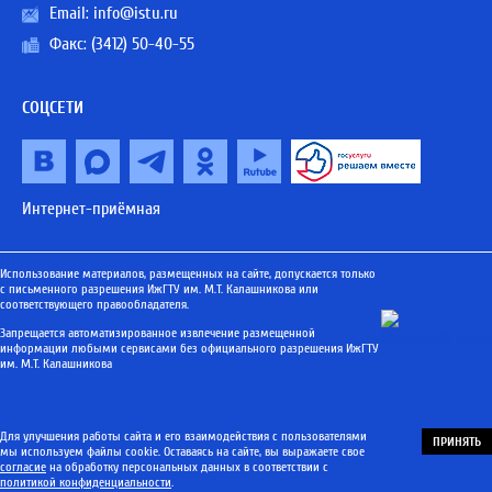
Email:
info@istu.ru
Факс: (3412) 50-40-55
СОЦСЕТИ
Интернет-приёмная
Использование материалов, размещенных на сайте, допускается только
с письменного разрешения ИжГТУ им. М.Т. Калашникова или
соответствующего правообладателя.
Запрещается автоматизированное извлечение размещенной
информации любыми сервисами без официального разрешения ИжГТУ
им. М.Т. Калашникова
Для улучшения работы сайта и его взаимодействия с пользователями
ПРИНЯТЬ
мы используем файлы cookie. Оставаясь на сайте, вы выражаете свое
согласие
на обработку персональных данных в соответствии с
политикой конфиденциальности
.