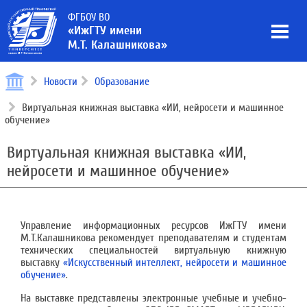
ФГБОУ ВО
«ИжГТУ имени
М.Т. Калашникова»
Новости
Образование
Виртуальная книжная выставка «ИИ, нейросети и машинное
обучение»
Виртуальная книжная выставка «ИИ,
нейросети и машинное обучение»
Управление информационных ресурсов ИжГТУ имени
М.Т.Калашникова рекомендует преподавателям и студентам
технических специальностей виртуальную книжную
выставку
«Искусственный интеллект, нейросети и машинное
обучение»
.
На выставке представлены электронные учебные и учебно-