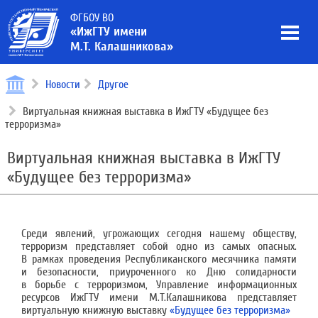
ФГБОУ ВО
«ИжГТУ имени
М.Т. Калашникова»
Новости
Другое
Виртуальная книжная выставка в ИжГТУ «Будущее без
терроризма»
Виртуальная книжная выставка в ИжГТУ
«Будущее без терроризма»
Среди явлений, угрожающих сегодня нашему обществу,
терроризм представляет собой одно из самых опасных.
В рамках проведения Республиканского месячника памяти
и безопасности, приуроченного ко Дню солидарности
в борьбе с терроризмом, Управление информационных
ресурсов ИжГТУ имени М.Т.Калашникова представляет
виртуальную книжную выставку
«Будущее без терроризма»