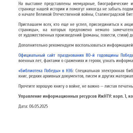
На выставке представлены мемуарные, биографические и
странице нашей истории и помогут никогда не забыть подв
о начале Великой Отечественной войны, Сталинградской битв
Приглашаем всех, кто еще не успел, присоединиться к ак
страницы», на которых предложено немало замечател
от художественных произведений (романы, повести, стихи) 
Дополнительно рекомендуем воспользоваться информацией 
Официальный сайт празднования 80-й годовщины Победы
военных лет, фактами о сражениях и героях, узнать информ
«Библиотека Победы» в НЭБ
: Специальная электронная биб
книг, редких архивных документов, писем и других материал
Прочтите хорошую книгу о войне, не важно — листая печатн
Управление информационных ресурсов ИжНТУ: корп. 1, ко
Дата:
06.05.2025