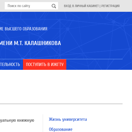
ВХОД В ЛИЧНЫЙ КАБИНЕТ
|
РЕГИСТРАЦИЯ
ИЕ ВЫСШЕГО ОБРАЗОВАНИЯ
МЕНИ М.Т. КАЛАШНИКОВА
ТЕЛЬНОСТЬ
ПОСТУПИТЬ В ИЖГТУ
Жизнь университета
туальную книжную
Образование