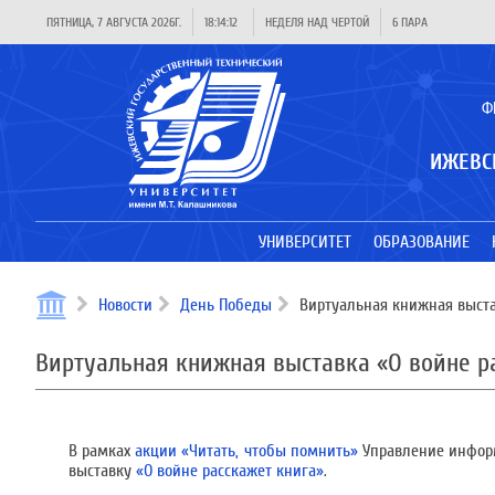
ПЯТНИЦА, 7 АВГУСТА 2026Г.
18:14:13
НЕДЕЛЯ НАД ЧЕРТОЙ
6 ПАРА
Ф
ИЖЕВС
УНИВЕРСИТЕТ
ОБРАЗОВАНИЕ
Новости
День Победы
Виртуальная книжная выста
Виртуальная книжная выставка «О войне р
В рамках
акции «Читать, чтобы помнить»
Управление инфор
выставку
«О войне расскажет книга»
.