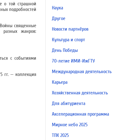
е о той страшной
Наука
сных подробностей
Другое
 «Войны священные
Новости партнёров
 разных жанров:
Культура и спорт
День Победы
ться с событиями
70-летие ИМИ-ИжГТУ
Международная деятельность
5 гг. — коллекция
Карьера
Хозяйственная деятельность
Для абитуриента
Акселерационная программа
Мирное небо 2025
ТПК 2025