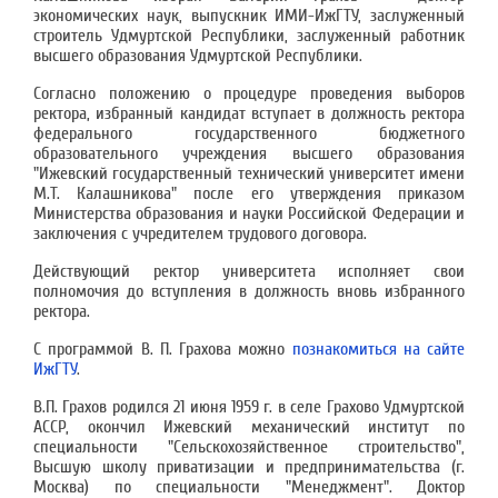
экономических наук, выпускник ИМИ-ИжГТУ, заслуженный
строитель Удмуртской Республики, заслуженный работник
высшего образования Удмуртской Республики.
Согласно положению о процедуре проведения выборов
ректора, избранный кандидат вступает в должность ректора
федерального государственного бюджетного
образовательного учреждения высшего образования
"Ижевский государственный технический университет имени
М.Т. Калашникова" после его утверждения приказом
Министерства образования и науки Российской Федерации и
заключения с учредителем трудового договора.
Действующий ректор университета исполняет свои
полномочия до вступления в должность вновь избранного
ректора.
С программой В. П. Грахова можно
познакомиться на сайте
ИжГТУ
.
В.П. Грахов родился 21 июня 1959 г. в селе Грахово Удмуртской
АССР, окончил Ижевский механический институт по
специальности "Сельскохозяйственное строительство",
Высшую школу приватизации и предпринимательства (г.
Москва) по специальности "Менеджмент". Доктор