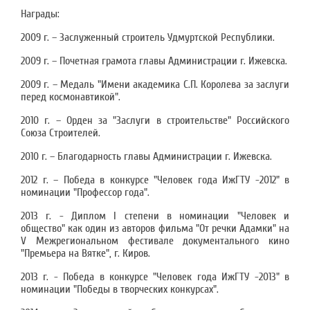
Награды:
2009 г. – Заслуженный строитель Удмуртской Республики.
2009 г. – Почетная грамота главы Администрации г. Ижевска.
2009 г. – Медаль "Имени академика С.П. Королева за заслуги
перед космонавтикой".
2010 г. – Орден за "Заслуги в строительстве" Российского
Союза Строителей.
2010 г. – Благодарность главы Администрации г. Ижевска.
2012 г. – Победа в конкурсе "Человек года ИжГТУ -2012" в
номинации "Профессор года".
2013 г. - Диплом I степени в номинации "Человек и
общество" как один из авторов фильма "От речки Адамки" на
V Межрегиональном фестивале документального кино
"Премьера на Вятке", г. Киров.
2013 г. - Победа в конкурсе "Человек года ИжГТУ -2013" в
номинации "Победы в творческих конкурсах".