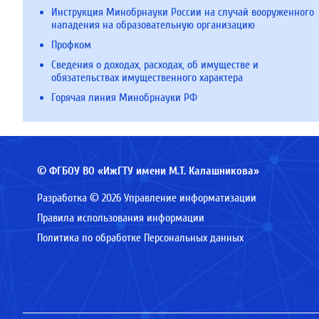
Инструкция Минобрнауки России на случай вооруженного
нападения на образовательную организацию
Профком
Сведения о доходах, расходах, об имуществе и
обязательствах имущественного характера
Горячая линия Минобрнауки РФ
© ФГБОУ ВО «ИжГТУ имени М.Т. Калашникова»
Разработка © 2026 Управление информатизации
Правила использования информации
Политика по обработке Персональных данных