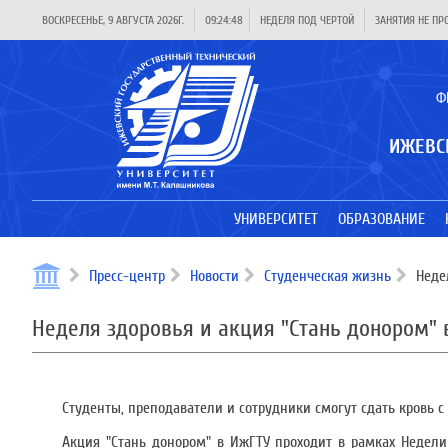
ВОСКРЕСЕНЬЕ, 9 АВГУСТА 2026Г.
09:24:48
НЕДЕЛЯ ПОД ЧЕРТОЙ
ЗАНЯТИЯ НЕ ПР
Ф
ИЖЕВС
УНИВЕРСИТЕТ
ОБРАЗОВАНИЕ
Пресс-центр
Новости
Студенческая жизнь
Недел
Неделя здоровья и акция "Стань донором" 
Студенты, преподаватели и сотрудники смогут сдать кровь с 
Акция "Стань донором" в ИжГТУ проходит в рамках Недели 