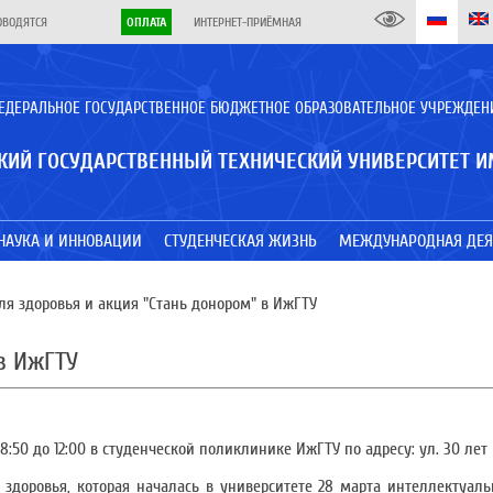
ОВОДЯТСЯ
ОПЛАТА
ИНТЕРНЕТ-ПРИЁМНАЯ
ЕДЕРАЛЬНОЕ ГОСУДАРСТВЕННОЕ БЮДЖЕТНОЕ ОБРАЗОВАТЕЛЬНОЕ УЧРЕЖДЕН
КИЙ ГОСУДАРСТВЕННЫЙ ТЕХНИЧЕСКИЙ УНИВЕРСИТЕТ И
НАУКА И ИННОВАЦИИ
СТУДЕНЧЕСКАЯ ЖИЗНЬ
МЕЖДУНАРОДНАЯ ДЕЯ
я здоровья и акция "Стань донором" в ИжГТУ
в ИжГТУ
8:50 до 12:00 в студенческой поликлинике ИжГТУ по адресу: ул. 30 лет 
здоровья, которая началась в университете 28 марта интеллектуаль