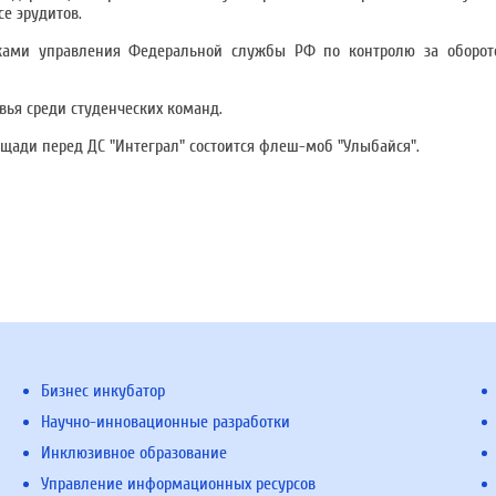
се эрудитов.
никами управления Федеральной службы РФ по контролю за оборот
вья среди студенческих команд.
лощади перед ДС "Интеграл" состоится флеш-моб "Улыбайся".
Бизнес инкубатор
Научно-инновационные разработки
Инклюзивное образование
Управление информационных ресурсов