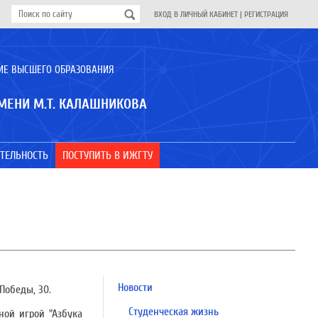
ВХОД В ЛИЧНЫЙ КАБИНЕТ
|
РЕГИСТРАЦИЯ
ИЕ ВЫСШЕГО ОБРАЗОВАНИЯ
МЕНИ М.Т. КАЛАШНИКОВА
ТЕЛЬНОСТЬ
ПОСТУПИТЬ В ИЖГТУ
Новости
Победы, 30.
Студенческая жизнь
ной игрой "Азбука