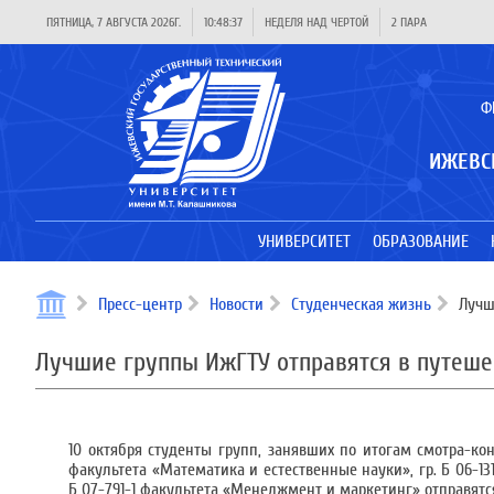
ПЯТНИЦА, 7 АВГУСТА 2026Г.
10:48:37
НЕДЕЛЯ НАД ЧЕРТОЙ
2 ПАРА
Ф
ИЖЕВС
УНИВЕРСИТЕТ
ОБРАЗОВАНИЕ
Пресс-центр
Новости
Студенческая жизнь
Лучши
Лучшие группы ИжГТУ отправятся в путеше
10 октября студенты групп, занявших по итогам смотра-конк
факультета «Математика и естественные науки», гр. Б 06-131
Б 07-791-1 факультета «Менеджмент и маркетинг» отправятс