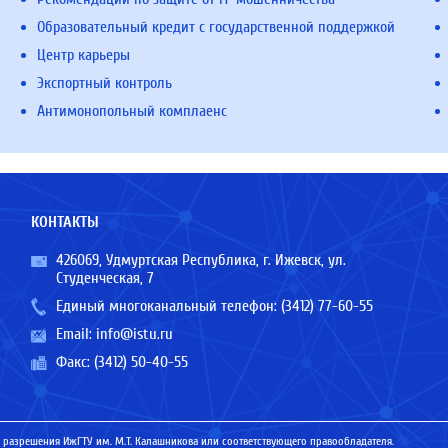
Образовательный кредит с государственной поддержкой
Центр карьеры
Экспортный контроль
Антимонопольный комплаенс
КОНТАКТЫ
426069, Удмуртская Республика, г. Ижевск, ул.
Студенческая, 7
Единый многоканальный телефон:
(3412) 77-60-55
Email:
info@istu.ru
Факс: (3412) 50-40-55
 разрешения ИжГТУ им. М.Т. Калашникова или соответствующего правообладателя.