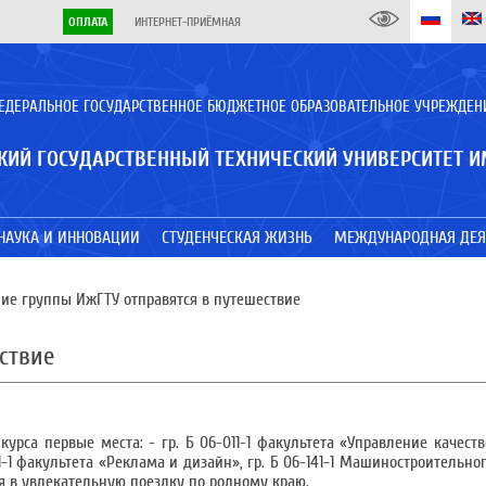
ОПЛАТА
ИНТЕРНЕТ-ПРИЁМНАЯ
ЕДЕРАЛЬНОЕ ГОСУДАРСТВЕННОЕ БЮДЖЕТНОЕ ОБРАЗОВАТЕЛЬНОЕ УЧРЕЖДЕН
КИЙ ГОСУДАРСТВЕННЫЙ ТЕХНИЧЕСКИЙ УНИВЕРСИТЕТ И
НАУКА И ИННОВАЦИИ
СТУДЕНЧЕСКАЯ ЖИЗНЬ
МЕЖДУНАРОДНАЯ ДЕЯ
е группы ИжГТУ отправятся в путешествие
ствие
урса первые места: - гр. Б 06-011-1 факультета «Управление качество
-1 факультета «Реклама и дизайн», гр. Б 06-141-1 Машиностроительног
я в увлекательную поездку по родному краю.