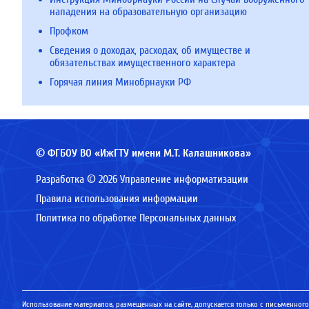
нападения на образовательную организацию
Профком
Сведения о доходах, расходах, об имуществе и
обязательствах имущественного характера
Горячая линия Минобрнауки РФ
© ФГБОУ ВО «ИжГТУ имени М.Т. Калашникова»
Разработка © 2026 Управление информатизации
Правила использования информации
Политика по обработке Персональных данных
Использование материалов, размещенных на сайте, допускается только с письменного