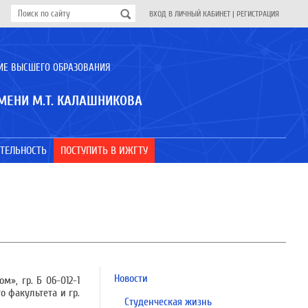
ВХОД В ЛИЧНЫЙ КАБИНЕТ
|
РЕГИСТРАЦИЯ
ИЕ ВЫСШЕГО ОБРАЗОВАНИЯ
МЕНИ М.Т. КАЛАШНИКОВА
ТЕЛЬНОСТЬ
ПОСТУПИТЬ В ИЖГТУ
Новости
м», гр. Б 06-012-1
о факультета и гр.
Студенческая жизнь