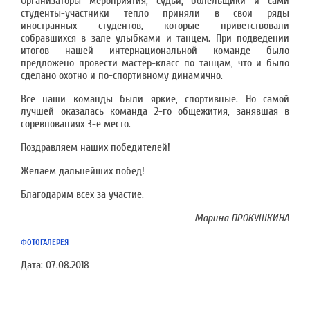
Организаторы мероприятия, судьи, болельщики и сами
студенты-участники тепло приняли в свои ряды
иностранных студентов, которые приветствовали
собравшихся в зале улыбками и танцем. При подведении
итогов нашей интернациональной команде было
предложено провести мастер-класс по танцам, что и было
сделано охотно и по-спортивному динамично.
Все наши команды были яркие, спортивные. Но самой
лучшей оказалась команда 2-го общежития, занявшая в
соревнованиях 3-е место.
Поздравляем наших победителей!
Желаем дальнейших побед!
Благодарим всех за участие.
Марина ПРОКУШКИНА
ФОТОГАЛЕРЕЯ
Дата:
07.08.2018