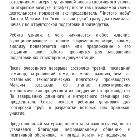
сотрудникам лагеря с установкой нового спортивного уголка
на открытом воздухе. Эстафету после так называемой смены
деятельности подхватил экс-председатель "Чистого неба"
Лаптев Максим. Он "взял в свои руки" сразу два семинара,
начав с конструкторской подготовки производства.
Ребята узнали, с чего начинается любое изделие,
функционирующее в нашем современном мире, какому
анализу подвергается идея или предложение о его
создании, какие работы проводятся для завершения
подготовки конструкторской документации.
После очередного перерыва состоялся третий, последний
семинар, затронувший тему, не менее важную, чем все
остальные: технологическую подготовку производства.
Максим рассказал об этапах проектирования
технологических процессов и их внедрении на производство.
По завершению длинного и интересного семинара экс-
председатель Союза показал ребятам установки для
сортировки труб, в разработке которых сам принимал
участие.
Представленный материал, несмотря на важность тем, легко
усваивался благодаря неформальному общению и
позитивной обстановке, и погода, кстати, не подкачала -