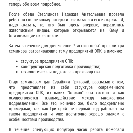
теперь обо всем подробнее.
После обеда Стерликова Надежда Анатольевна провела
ребят по спортивному лагерю и рассказала о его истории. И,
надо сказать, те, кто был здесь впервые, поразились
живописным видам, которые открываются на Каму и
близлежащие окрестности.
Затем в течение дня для членов "Чистого неба" прошли три
семинара, затрагивающие тему предприятий ОПК, а именно:
структура предприятия ОПК;
конструкторская подготовка производства;
технологическая подготовка производства.
Старт семинарам дал Сурайкин Григорий, рассказав о том,
что представляет из себя структура современного
предприятия ОПК, из каких "блоков" она состоит и как
осуществляется взаимодействие между множеством
подразделений. Все это, конечно же, было подкреплено
примерами, так как Григорий не первый год работает на
таком предприятии и уже достаточно хорошо знаком с
особенностями производства.
В течение следующих полутора часов ребята помогали