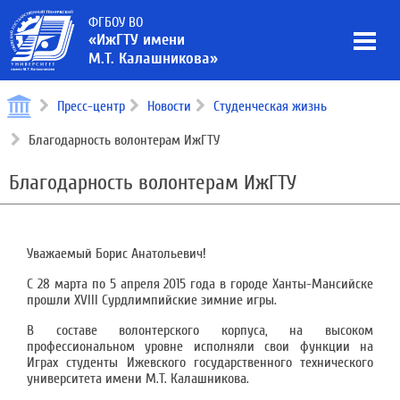
ФГБОУ ВО
«ИжГТУ имени
М.Т. Калашникова»
Пресс-центр
Новости
Студенческая жизнь
Благодарность волонтерам ИжГТУ
Благодарность волонтерам ИжГТУ
Уважаемый Борис Анатольевич!
С 28 марта по 5 апреля 2015 года в городе Ханты-Мансийске
прошли XVIII Сурдлимпийские зимние игры.
В составе волонтерского корпуса, на высоком
профессиональном уровне исполняли свои функции на
Играх студенты Ижевского государственного технического
университета имени М.Т. Калашникова.