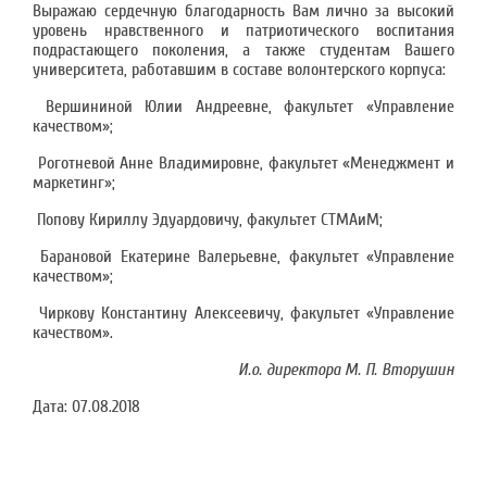
Выражаю сердечную благодарность Вам лично за высокий
уровень нравственного и патриотического воспитания
подрастающего поколения, а также студентам Вашего
университета, работавшим в составе волонтерского корпуса:
Вершининой Юлии Андреевне, факультет «Управление
качеством»;
Роготневой Анне Владимировне, факультет «Менеджмент и
маркетинг»;
Попову Кириллу Эдуардовичу, факультет СТМАиМ;
Барановой Екатерине Валерьевне, факультет «Управление
качеством»;
Чиркову Константину Алексеевичу, факультет «Управление
качеством».
И.о. директора М. П. Вторушин
Дата:
07.08.2018