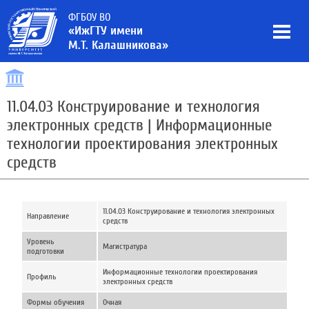
ФГБОУ ВО
«ИжГТУ имени
М.Т. Калашникова»
11.04.03 Конструирование и технология
электронных средств | Информационные
технологии проектирования электронных
средств
11.04.03 Конструирование и технология электронных
Направление
средств
Уровень
Магистратура
подготовки
Информационные технологии проектирования
Профиль
электронных средств
Формы обучения
Очная