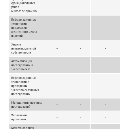
функциональных
-
-
-
узлов
микроэлектроники
Информационные
технологии
поддержки
-
-
-
жизненного цикла
изделий
Защита
интеллектуальной
-
-
-
собственности
Автоматизация
исследований и
-
-
-
эксперимента
Информационные
технологии в
проведении
-
-
-
экспериментальных
исследований
Методология научных
-
-
-
исследований
Управление
-
-
-
проектами
Международная