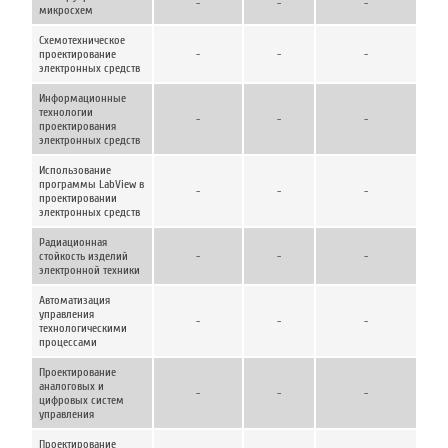
-
-
-
микросхем
Схемотехническое
проектирование
-
-
-
электронных средств
Информационные
технологии
-
-
-
проектирования
электронных средств
Использование
программы LabView в
-
-
-
проектировании
электронных средств
Радиационная
стойкость изделий
-
-
-
электронной техники
Автоматизация
управления
-
-
-
технологическими
процессами
Проектирование
аналоговых и
-
-
-
цифровых систем
управления
Проектирование