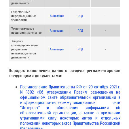
деятельности
Современные
информационные
Аннотация
РПД
-
технологии
Технологическое
Аннотация
РПД
-
предпринимательство
Защита и
коммерциализация
результатов
Аннотация
РПД
-
интеллектуальной
деятельности
Порядок наполнения данного раздела регламентирован
следующими документами:
Постановление Правительства РФ от 20 октября 2021 г.
N 1802 «Об утверждении Правил размещения на
официальном сайте образовательной организации в
информационно-телекоммуникационной сети
"Интернет" и обновления информации об
образовательной организации, а также о признании
утратившими силу некоторых актов и отдельных
положений некоторых актов Правительства Российской
Федерации»