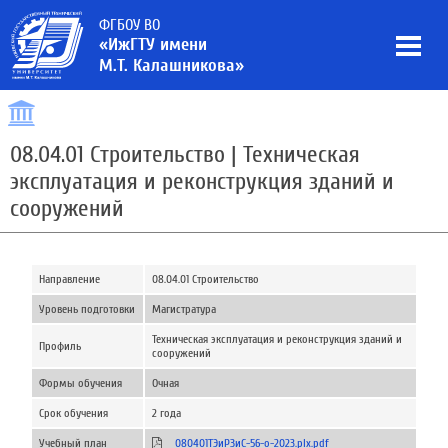
ФГБОУ ВО
«ИжГТУ имени
М.Т. Калашникова»
08.04.01 Строительство | Техническая
эксплуатация и реконструкция зданий и
сооружений
Направление
08.04.01 Строительство
Уровень подготовки
Магистратура
Техническая эксплуатация и реконструкция зданий и
Профиль
сооружений
Формы обучения
Очная
Срок обучения
2 года
Учебный план
080401ТЭиРЗиС-56-о-2023.plx.pdf