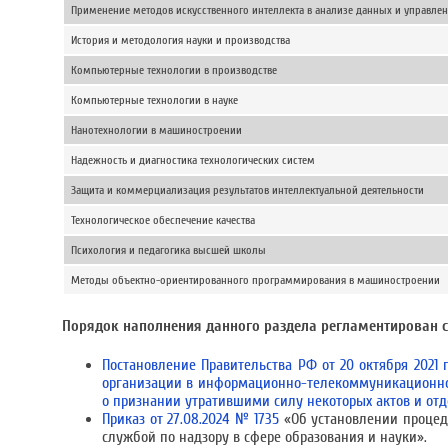
Применение методов искусственного интеллекта в анализе данных и управле
История и методология науки и производства
Компьютерные технологии в производстве
Компьютерные технологии в науке
Нанотехнологии в машиностроении
Надежность и диагностика технологических систем
Защита и коммерциализация результатов интеллектуальной деятельности
Технологическое обеспечение качества
Психология и педагогика высшей школы
Методы объектно-ориентированного программирования в машиностроении
Порядок наполнения данного раздела регламентирован
Постановление Правительства РФ от 20 октября 2021
организации в информационно-телекоммуникационной
о признании утратившими силу некоторых актов и от
Приказ от 27.08.2024 № 1735
«Об установлении процед
службой по надзору в сфере образования и науки».