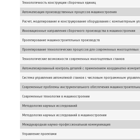
Технологичность конструкции сборочных единиц
Автоматизация производственных процессов машиностроения
Расчет, моделирование и конструирование оборудования с компьютерным у
Инновационные направления сборочного производства в машиностроении
Проектирование машиностроительных производств
Проектирование технологических процессов для современных многоцелевых 
Технологические возможности современных многоцелевых станков
Автоматизированный контроль деталей с применением координатно-измери
Система управления автоматикой станков с числовым программным управле
Современные проблемы инструментального обеспечения машиностроительны
Современные технологии в машиностроении
Методология научных исследований
Методология научных исследований в машиностроении
Международная научно-профессиональная коммуникация
Управление проектами