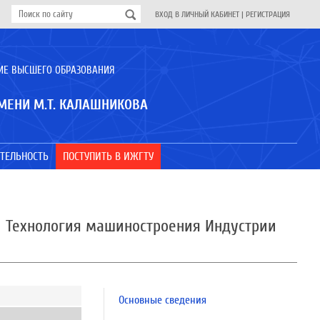
ВХОД В ЛИЧНЫЙ КАБИНЕТ
|
РЕГИСТРАЦИЯ
ИЕ ВЫСШЕГО ОБРАЗОВАНИЯ
МЕНИ М.Т. КАЛАШНИКОВА
ТЕЛЬНОСТЬ
ПОСТУПИТЬ В ИЖГТУ
 | Технология машиностроения Индустрии
Основные сведения