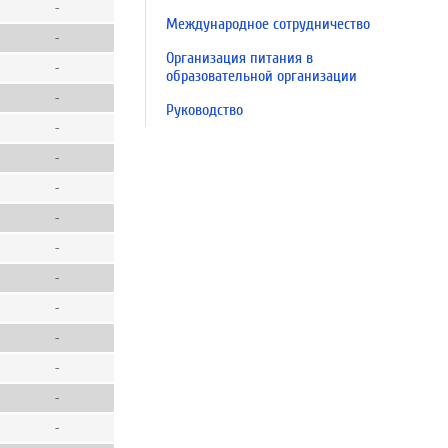
-
Международное сотрудничество
-
Организация питания в
-
образовательной организации
-
Руководство
-
-
-
-
-
-
-
-
-
-
-