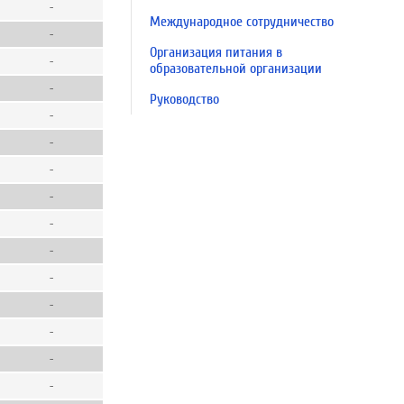
-
Международное сотрудничество
-
Организация питания в
-
образовательной организации
-
Руководство
-
-
-
-
-
-
-
-
-
-
-