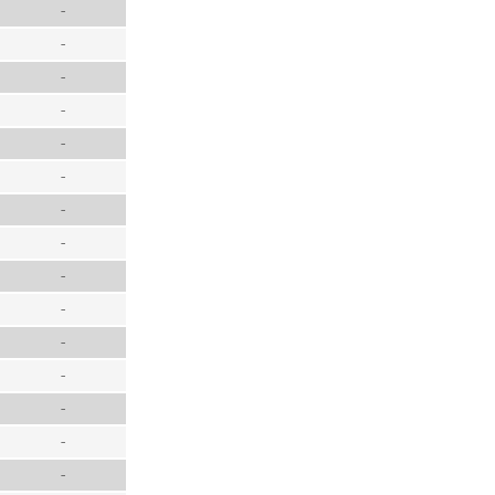
-
-
-
-
-
-
-
-
-
-
-
-
-
-
-