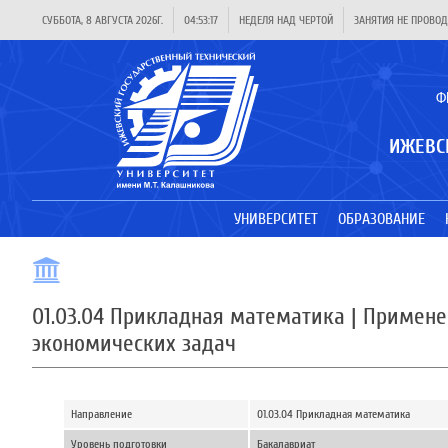
СУББОТА, 8 АВГУСТА 2026Г.
04:53:18
НЕДЕЛЯ НАД ЧЕРТОЙ
ЗАНЯТИЯ НЕ ПРОВОД
Ф
ИЖЕВС
УНИВЕРСИТЕТ
ОБРАЗОВАНИЕ
01.03.04 Прикладная математика | Примен
экономических задач
Направление
01.03.04 Прикладная математика
Уровень подготовки
Бакалавриат