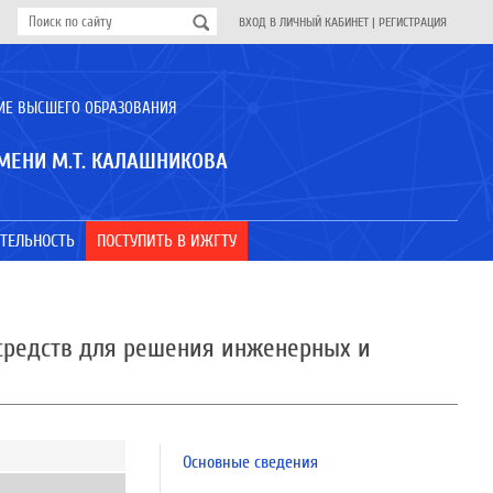
ВХОД В ЛИЧНЫЙ КАБИНЕТ
|
РЕГИСТРАЦИЯ
ИЕ ВЫСШЕГО ОБРАЗОВАНИЯ
МЕНИ М.Т. КАЛАШНИКОВА
ТЕЛЬНОСТЬ
ПОСТУПИТЬ В ИЖГТУ
средств для решения инженерных и
Основные сведения