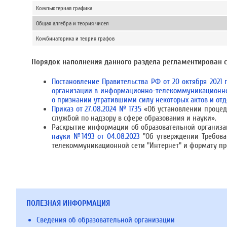
Компьютерная графика
Общая алгебра и теория чисел
Комбинаторика и теория графов
Порядок наполнения данного раздела регламентирован
Постановление Правительства РФ от 20 октября 2021
организации в информационно-телекоммуникационной
о признании утратившими силу некоторых актов и от
Приказ от 27.08.2024 № 1735
«Об установлении процед
службой по надзору в сфере образования и науки».
Раскрытие информации об образовательной организа
науки №1493 от 04.08.2023
"Об утверждении Требова
телекоммуникационной сети "Интернет" и формату п
ПОЛЕЗНАЯ ИНФОРМАЦИЯ
Сведения об образовательной организации