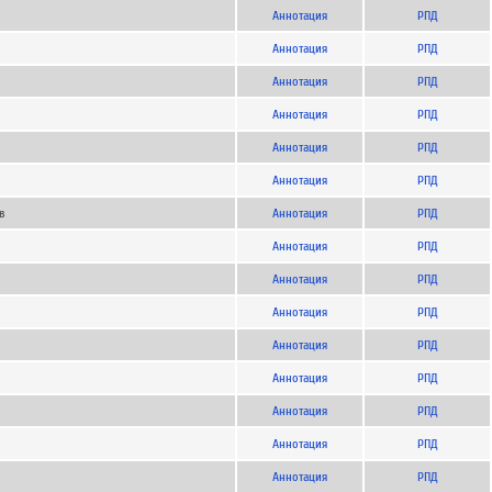
Аннотация
РПД
Аннотация
РПД
Аннотация
РПД
Аннотация
РПД
Аннотация
РПД
Аннотация
РПД
в
Аннотация
РПД
Аннотация
РПД
Аннотация
РПД
Аннотация
РПД
Аннотация
РПД
Аннотация
РПД
Аннотация
РПД
Аннотация
РПД
Аннотация
РПД