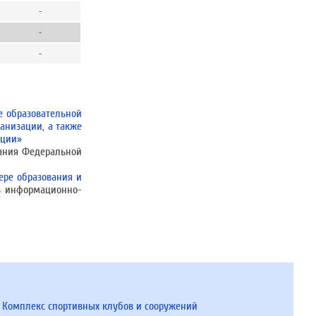
-
-
-
е образовательной
анизации, а также
ации»
вания Федеральной
ере образования и
 в информационно-
Комплекс спортивных клубов и сооружений