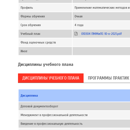
Профиль
Применение математических методов и
Формы обучения
Очная
Срок обучения
4 года
Учебный план
010304 ПММиПС-10-о-2021.pdf
Фонд оценочных средств
Иное
Дисциплины учебного плана
ДИСЦИПЛИНЫ УЧЕБНОГО ПЛАНА
ПРОГРАММЫ ПРАКТИК
Дисциплина
Деловой документооборот
Менеджмент в профессиональной деятельности
Введение в профессиональную деятельность