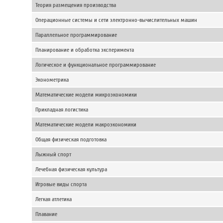
Теория размещения производства
Операционные системы и сети электронно-вычислительных машин
Параллельное программирование
Планирование и обработка эксперимента
Логическое и функциональное программирование
Эконометрика
Математические модели микроэкономики
Прикладная логистика
Математические модели макроэкономики
Общая физическая подготовка
Лыжный спорт
Лечебная физическая культура
Игровые виды спорта
Легкая атлетика
Плавание