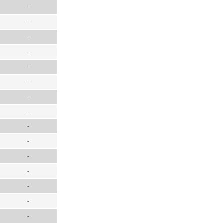
-
-
-
-
-
-
-
-
-
-
-
-
-
-
-