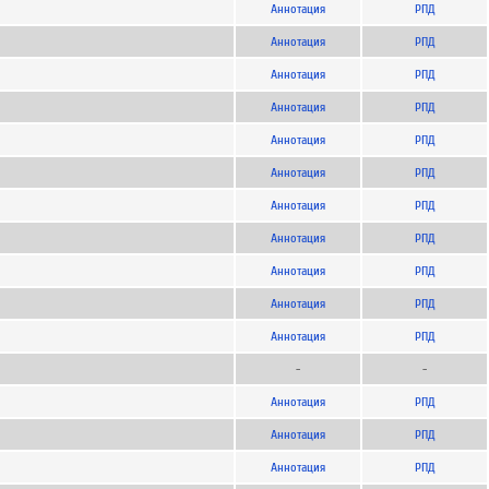
Аннотация
РПД
Аннотация
РПД
Аннотация
РПД
Аннотация
РПД
Аннотация
РПД
Аннотация
РПД
Аннотация
РПД
Аннотация
РПД
Аннотация
РПД
Аннотация
РПД
Аннотация
РПД
-
-
Аннотация
РПД
Аннотация
РПД
Аннотация
РПД