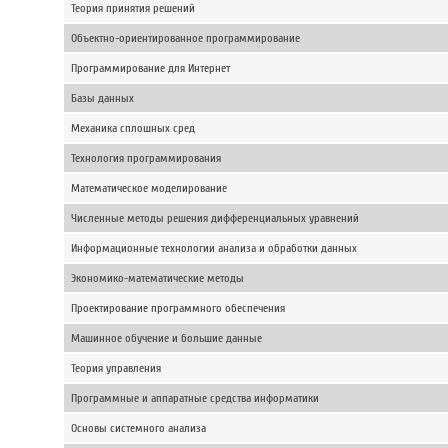
Теория принятия решений
Объектно-ориентированное программирование
Программирование для Интернет
Базы данных
Механика сплошных сред
Технология программирования
Математическое моделирование
Численные методы решения дифференциальных уравнений
Информационные технологии анализа и обработки данных
Экономико-математические методы
Проектирование программного обеспечения
Машинное обучение и большие данные
Теория управления
Программные и аппаратные средства информатики
Основы системного анализа