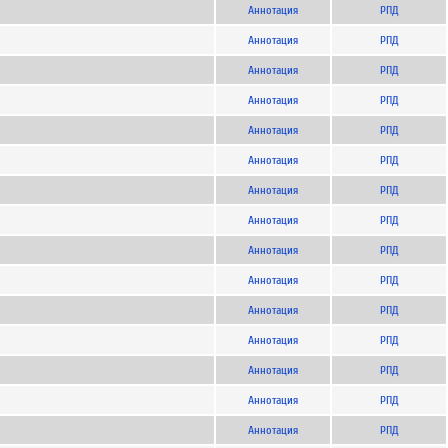
Аннотация
РПД
Аннотация
РПД
Аннотация
РПД
Аннотация
РПД
Аннотация
РПД
Аннотация
РПД
Аннотация
РПД
Аннотация
РПД
Аннотация
РПД
Аннотация
РПД
Аннотация
РПД
Аннотация
РПД
Аннотация
РПД
Аннотация
РПД
Аннотация
РПД