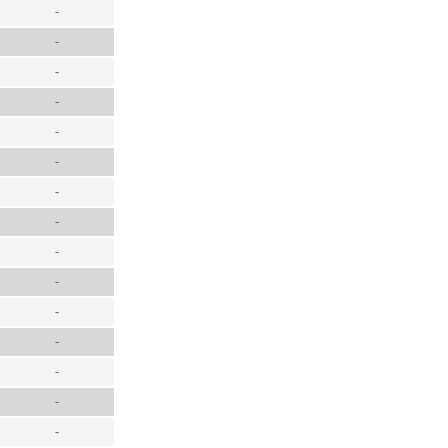
-
-
-
-
-
-
-
-
-
-
-
-
-
-
-