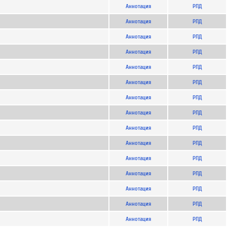
Аннотация
РПД
Аннотация
РПД
Аннотация
РПД
Аннотация
РПД
Аннотация
РПД
Аннотация
РПД
Аннотация
РПД
Аннотация
РПД
Аннотация
РПД
Аннотация
РПД
Аннотация
РПД
Аннотация
РПД
Аннотация
РПД
Аннотация
РПД
Аннотация
РПД