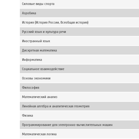
Силовые виды спорта
Аэробика
История (История России, Всеобщая история)
Русский язык и культура речи
Иностранный язык
Дискретная математика
Информатика
Социальное взаимодействие
Основы экономики
Философия
Математический анализ
Линейная алгебра и аналитическая геометрия
Физика
Программирование для электронно-вычислительных машин
Математическая логика