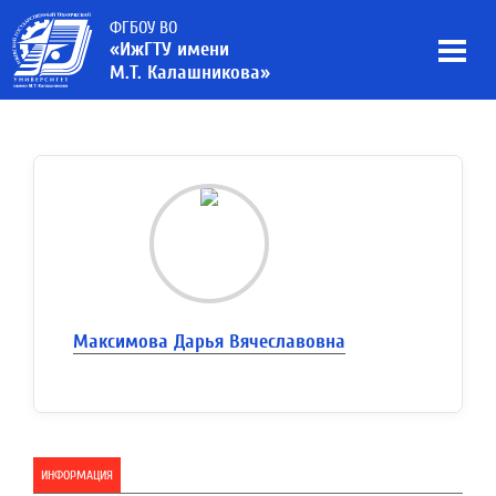
ФГБОУ ВО
«ИжГТУ имени
М.Т. Калашникова»
Максимова Дарья Вячеславовна
ИНФОРМАЦИЯ