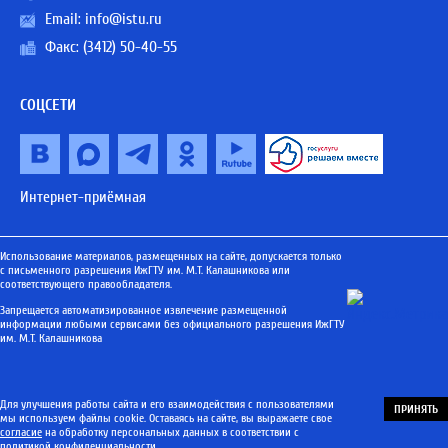
Email:
info@istu.ru
Факс: (3412) 50-40-55
СОЦСЕТИ
Интернет-приёмная
Использование материалов, размещенных на сайте, допускается только
с письменного разрешения ИжГТУ им. М.Т. Калашникова или
соответствующего правообладателя.
Запрещается автоматизированное извлечение размещенной
информации любыми сервисами без официального разрешения ИжГТУ
им. М.Т. Калашникова
Для улучшения работы сайта и его взаимодействия с пользователями
ПРИНЯТЬ
мы используем файлы cookie. Оставаясь на сайте, вы выражаете свое
согласие
на обработку персональных данных в соответствии с
политикой конфиденциальности
.