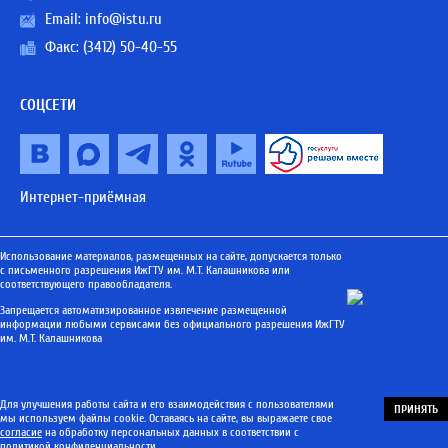
Email:
info@istu.ru
Факс: (3412) 50-40-55
СОЦСЕТИ
Интернет-приёмная
Использование материалов, размещенных на сайте, допускается только
с письменного разрешения ИжГТУ им. М.Т. Калашникова или
соответствующего правообладателя.
Запрещается автоматизированное извлечение размещенной
информации любыми сервисами без официального разрешения ИжГТУ
им. М.Т. Калашникова
Для улучшения работы сайта и его взаимодействия с пользователями
ПРИНЯТЬ
мы используем файлы cookie. Оставаясь на сайте, вы выражаете свое
согласие
на обработку персональных данных в соответствии с
политикой конфиденциальности
.