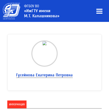
ФГБОУ ВО
«ИжГТУ имени
М.Т. Калашникова»
Гусейнова Екатерина Петровна
ИНФОРМАЦИЯ