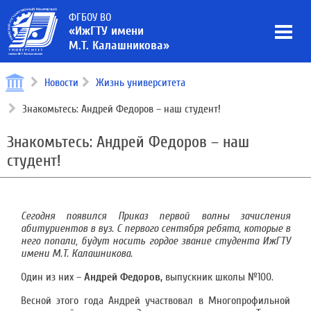
ФГБОУ ВО
«ИжГТУ имени
М.Т. Калашникова»
Новости
Жизнь университета
Знакомьтесь: Андрей Федоров – наш студент!
Знакомьтесь: Андрей Федоров – наш
студент!
Сегодня появился Приказ первой волны зачисления
абитуриентов в вуз. С первого сентября ребята, которые в
него попали, будут носить гордое звание студента ИжГТУ
имени М.Т. Калашникова.
Один из них –
Андрей Федоров,
выпускник школы №100.
Весной этого года Андрей участвовал в Многопрофильной