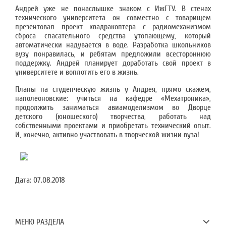
Андрей уже не понаслышке знаком с ИжГТУ. В стенах
технического университета он совместно с товарищем
презентовал проект квадракоптера с радиомеханизмом
сброса спасательного средства утопающему, который
автоматически надувается в воде. Разработка школьников
вузу понравилась, и ребятам предложили всестороннюю
поддержку. Андрей планирует доработать свой проект в
университете и воплотить его в жизнь.
Планы на студенческую жизнь у Андрея, прямо скажем,
наполеоновские: учиться на кафедре «Мехатроника»,
продолжить заниматься авиамоделизмом во Дворце
детского (юношеского) творчества, работать над
собственными проектами и приобретать технический опыт.
И, конечно, активно участвовать в творческой жизни вуза!
Дата:
07.08.2018
МЕНЮ РАЗДЕЛА