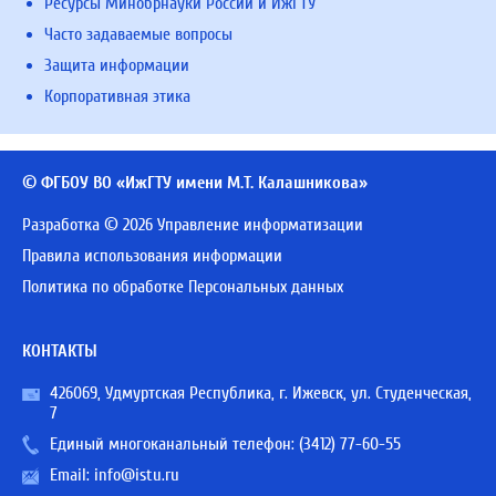
Ресурсы Минобрнауки России и ИжГТУ
Часто задаваемые вопросы
Защита информации
Корпоративная этика
© ФГБОУ ВО «ИжГТУ имени М.Т. Калашникова»
Разработка © 2026 Управление информатизации
Правила использования информации
Политика по обработке Персональных данных
КОНТАКТЫ
426069, Удмуртская Республика, г. Ижевск, ул. Студенческая,
7
Единый многоканальный телефон:
(3412) 77-60-55
Email:
info@istu.ru