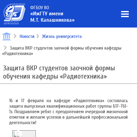
ФГБОУ ВО
«ИжГТУ имени
М.Т. Калашникова»
Новости
Жизнь университета
Защита ВКР студентов заочной формы обучения кафедры
«Радиотехника»
Защита ВКР студентов заочной формы
обучения кафедры «Радиотехника»
16 и 17 февраля на кафедре «Радиотехника» состоялась
защита выпускных квалификационных работ группы Б17-761-
1з. Поздравляем ребят с преодолением очередной жизненной
отметки и желаем успехов в дальнейшей профессиональной
деятельности!