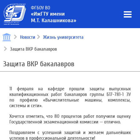
ФГБОУ ВО
«ИжГТУ имени
М.Т. Калашникова»
Новости
Жизнь университета
Защита ВКР бакалавров
Защита ВКР бакалавров
11 февраля на кафедре прошли защиты выпускных
квалификационных работ бакалавров группы Б17-781-1 ЗУ
по профилю «Вычислительные машины, комплексы,
системы и сети».
Хочется отметить, что 80 процентов работ получили оценку
Государственной экзаменационной комиссии — отлично.
Поздравляем с успешной защитой и желаем дальнейших
успехов в профессиональной деятельности!