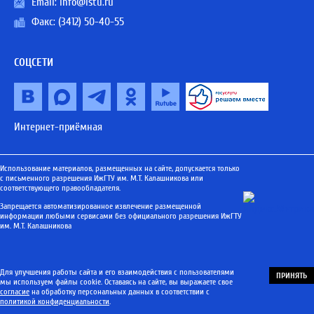
Email:
info@istu.ru
Факс: (3412) 50-40-55
СОЦСЕТИ
Интернет-приёмная
Использование материалов, размещенных на сайте, допускается только
с письменного разрешения ИжГТУ им. М.Т. Калашникова или
соответствующего правообладателя.
Запрещается автоматизированное извлечение размещенной
информации любыми сервисами без официального разрешения ИжГТУ
им. М.Т. Калашникова
Для улучшения работы сайта и его взаимодействия с пользователями
ПРИНЯТЬ
мы используем файлы cookie. Оставаясь на сайте, вы выражаете свое
согласие
на обработку персональных данных в соответствии с
политикой конфиденциальности
.