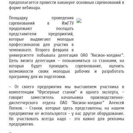
предполагается провести накануне основных соревнований в
форме вебинара.
Площадку проведения
соревнований в ИжГТУ
продолжают посещать
представители предприятий,
которые выдвигают молодых
профессионалов для участия в
чемпионате. Второго февраля в
университете побывала делегация ОАО "Аксион-холдинг".
Цель визита делегации – познакомиться со станками, на
которых будет проходить соревнование, оценить
возможности своих молодых рабочих и разработать
программу для их подготовки.
– От своего предприятия мы выставляем участника в
компетенции "Фрезерные станки" и одного эксперта, –
говорит заместитель начальника производственно-
диспетчерского отдела ОАО "Аксион-холдинг" Алексей
Попков. – Станки, которые здесь представлены, на нашем
предприятии не используются – у нас другое оборудование.
Но участвовать всегда надо – это важно для рекламы
предприятия.