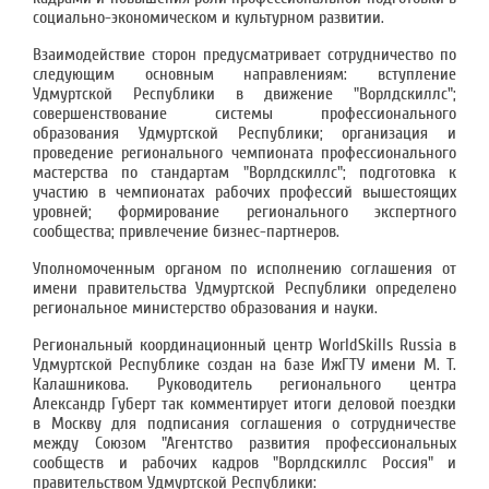
социально-экономическом и культурном развитии.
Взаимодействие сторон предусматривает сотрудничество по
следующим основным направлениям: вступление
Удмуртской Республики в движение "Ворлдскиллс";
совершенствование системы профессионального
образования Удмуртской Республики; организация и
проведение регионального чемпионата профессионального
мастерства по стандартам "Ворлдскиллс"; подготовка к
участию в чемпионатах рабочих профессий вышестоящих
уровней; формирование регионального экспертного
сообщества; привлечение бизнес-партнеров.
Уполномоченным органом по исполнению соглашения от
имени правительства Удмуртской Республики определено
региональное министерство образования и науки.
Региональный координационный центр WorldSkills Russia в
Удмуртской Республике создан на базе ИжГТУ имени М. Т.
Калашникова. Руководитель регионального центра
Александр Губерт так комментирует итоги деловой поездки
в Москву для подписания соглашения о сотрудничестве
между Союзом "Агентство развития профессиональных
сообществ и рабочих кадров "Ворлдскиллс Россия" и
правительством Удмуртской Республики: