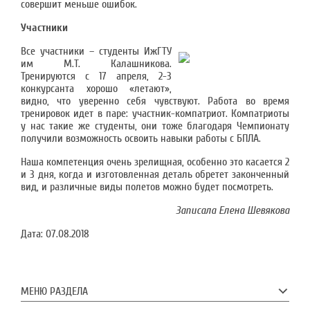
совершит меньше ошибок.
Участники
Все участники – студенты ИжГТУ
им М.Т. Калашникова.
Тренируются с 17 апреля, 2-3
конкурсанта хорошо «летают»,
видно, что уверенно себя чувствуют. Работа во время
тренировок идет в паре: участник-компатриот. Компатриоты
у нас такие же студенты, они тоже благодаря Чемпионату
получили возможность освоить навыки работы с БПЛА.
Наша компетенция очень зрелищная, особенно это касается 2
и 3 дня, когда и изготовленная деталь обретет законченный
вид, и различные виды полетов можно будет посмотреть.
Записала Елена Шевякова
Дата:
07.08.2018
МЕНЮ РАЗДЕЛА