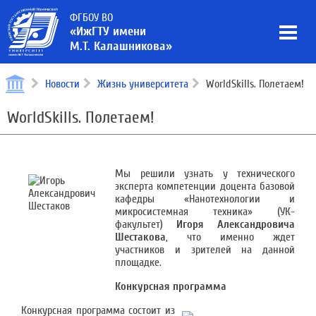
ФГБОУ ВО
«ИжГТУ имени
М.Т. Калашникова»
Новости
Жизнь университета
WorldSkills. Полетаем!
WorldSkills. Полетаем!
Мы решили узнать у технического
эксперта компетенции доцента базовой
кафедры «Нанотехнологии и
микросистемная техника» (УК-
факультет)
Игоря Александровича
Шестакова
, что именно ждет
участников и зрителей на данной
площадке.
Конкурсная программа
Конкурсная программа состоит из